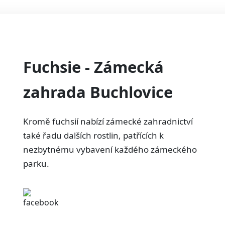
Fuchsie - Zámecká
zahrada Buchlovice
Kromě fuchsií nabízí zámecké zahradnictví
také řadu dalších rostlin, patřících k
nezbytnému vybavení každého zámeckého
parku.