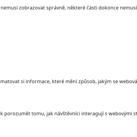
ám nemusí zobrazovat správně, některé části dokonce nemusí
atovat si informace, které mění způsob, jakým se webová 
 porozumět tomu, jak návštěvníci interagují s webovými st