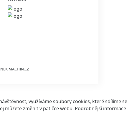
ÁNEK
MACHIN.CZ
ávštěvnost, využíváme soubory cookies, které sdílíme se
v jej můžete změnit v patičce webu. Podrobnější informace