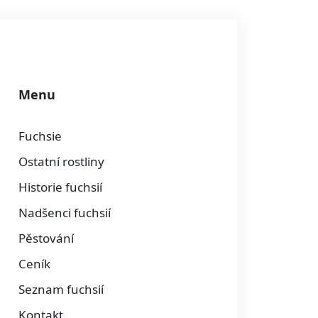
Menu
Fuchsie
Ostatní rostliny
Historie fuchsií
Nadšenci fuchsií
Pěstování
Ceník
Seznam fuchsií
Kontakt