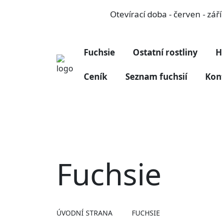
Otevírací doba - červen - zá
Fuchsie
Ostatní rostliny
H
Ceník
Seznam fuchsií
Kon
Fuchsie
ÚVODNÍ STRANA
FUCHSIE