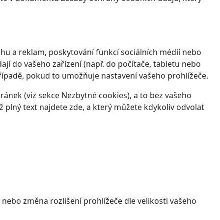
hu a reklam, poskytování funkcí sociálních médií nebo
jí do vašeho zařízení (např. do počítače, tabletu nebo
řípadě, pokud to umožňuje nastavení vašeho prohlížeče.
ánek (viz sekce Nezbytné cookies), a to bez vašeho
ž plný text najdete
zde
, a který můžete kdykoliv odvolat
 nebo změna rozlišení prohlížeče dle velikosti vašeho