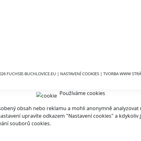
026 FUCHSIE-BUCHLOVICE.EU |
NASTAVENÍ COOKIES
| TVORBA WWW STR
Používáme cookies
ůsobený obsah nebo reklamu a mohli anonymně analyzovat n
ch nastavení upravíte odkazem "Nastavení cookies" a kdykoli
vání souborů cookies.