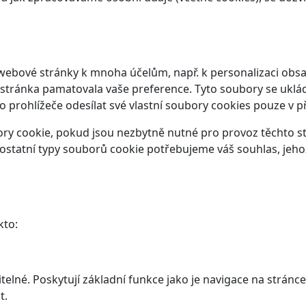
webové stránky k mnoha účelům, např. k personalizaci obsa
 stránka pamatovala vaše preference. Tyto soubory se ukláda
prohlížeče odesílat své vlastní soubory cookies pouze v p
y cookie, pokud jsou nezbytně nutné pro provoz těchto str
ostatní typy souborů cookie potřebujeme váš souhlas, jeho
kto:
elné. Poskytují základní funkce jako je navigace na stránce
t.