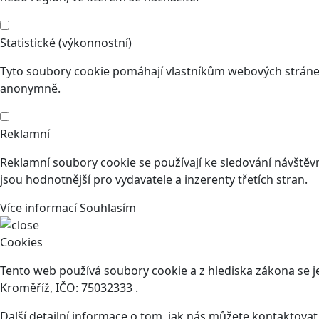
Statistické (výkonnostní)
Tyto soubory cookie pomáhají vlastníkům webových stránek
anonymně.
Reklamní
Reklamní soubory cookie se používají ke sledování návštěvní
jsou hodnotnější pro vydavatele a inzerenty třetích stran.
Více informací
Souhlasím
Cookies
Tento web používá soubory cookie a z hlediska zákona se 
Kroměříž, IČO: 75032333 .
Další detailní informace o tom, jak nás můžete kontaktova