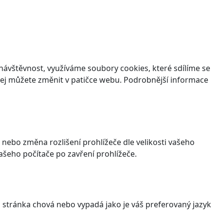
ávštěvnost, využíváme soubory cookies, které sdílíme se
v jej můžete změnit v patičce webu. Podrobnější informace
 nebo změna rozlišení prohlížeče dle velikosti vašeho
šeho počítače po zavření prohlížeče.
stránka chová nebo vypadá jako je váš preferovaný jazyk