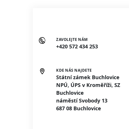
ZAVOLEJTE NÁM
+420 572 434 253
KDE NÁS NAJDETE
Státní zámek Buchlovice
NPÚ, ÚPS v Kroměříži, SZ
Buchlovice
náměstí Svobody 13
687 08 Buchlovice