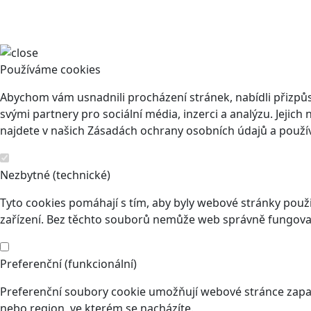
Používáme cookies
Abychom vám usnadnili procházení stránek, nabídli přizp
svými partnery pro sociální média, inzerci a analýzu. Jeji
najdete v našich Zásadách ochrany osobních údajů a použí
Nezbytné (technické)
Tyto cookies pomáhají s tím, aby byly webové stránky použit
zařízení. Bez těchto souborů nemůže web správně fungovat
Preferenční (funkcionální)
Preferenční soubory cookie umožňují webové stránce zapam
nebo region, ve kterém se nacházíte.