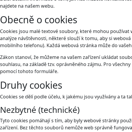
najdete na našem webu.
Obecně o cookies
Cookies jsou malé textové soubory, které mohou používat 
analýze návštěvnosti, některé slouží k tomu, aby si webová
mobilního telefonu). Každá webová stránka může do vašeho 
Zákon stanoví, že můžeme na vašem zařízení ukládat soubor
souhlasu, na základě tzv. oprávněného zájmu. Pro všechny 
pomocí tohoto
formuláře
.
Druhy cookies
Cookies se dělí podle účelu, k jakému jsou využívány a ta ta
Nezbytné (technické)
Tyto cookies pomáhají s tím, aby byly webové stránky použit
zařízení. Bez těchto souborů nemůže web správně fungova