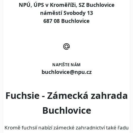
NPÚ, ÚPS v Kroměříži, SZ Buchlovice
náměstí Svobody 13
687 08 Buchlovice
NAPIŠTE NÁM
buchlovice@npu.cz
Fuchsie - Zámecká zahrada
Buchlovice
Kromě fuchsií nabízí zámecké zahradnictví také řadu