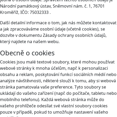
Národní památkový ústav, Sněmovní nám. č. 1, 76701
Kroměříž, IČO: 75032333 .
Další detailní informace o tom, jak nás můžete kontaktovat
a jak zpracováváme osobní údaje (včetně cookies), se
dozvíte v dokumentu Zásady ochrany osobních údajů,
který najdete na našem webu.
Obecně o cookies
Cookies jsou malé textové soubory, které mohou používat
webové stránky k mnoha účelům, např. k personalizaci
obsahu a reklam, poskytování funkcí sociálních médií nebo
analýze návštěvnosti, některé slouží k tomu, aby si webová
stránka pamatovala vaše preference. Tyto soubory se
ukládají do vašeho zařízení (např. do počítače, tabletu nebo
mobilního telefonu). Každá webová stránka může do
vašeho prohlížeče odesílat své vlastní soubory cookies
pouze v případě, pokud to umožňuje nastavení vašeho