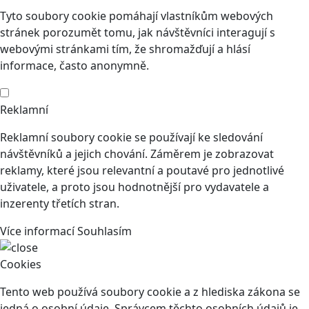
Tyto soubory cookie pomáhají vlastníkům webových
stránek porozumět tomu, jak návštěvníci interagují s
webovými stránkami tím, že shromažďují a hlásí
informace, často anonymně.
Reklamní
Reklamní soubory cookie se používají ke sledování
návštěvníků a jejich chování. Záměrem je zobrazovat
reklamy, které jsou relevantní a poutavé pro jednotlivé
uživatele, a proto jsou hodnotnější pro vydavatele a
inzerenty třetích stran.
Více informací
Souhlasím
Cookies
Tento web používá soubory cookie a z hlediska zákona se
jedná o osobní údaje. Správcem těchto osobních údajů je