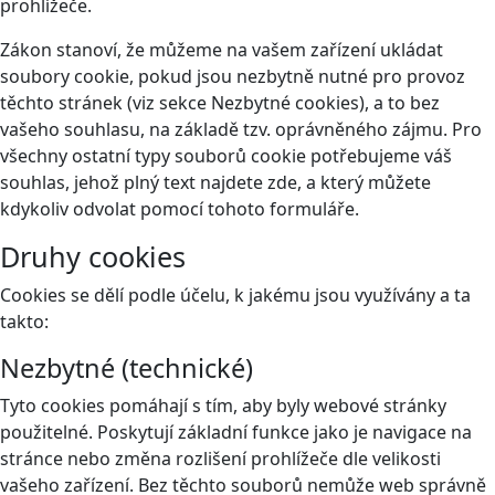
prohlížeče.
Zákon stanoví, že můžeme na vašem zařízení ukládat
soubory cookie, pokud jsou nezbytně nutné pro provoz
těchto stránek (viz sekce Nezbytné cookies), a to bez
vašeho souhlasu, na základě tzv. oprávněného zájmu. Pro
všechny ostatní typy souborů cookie potřebujeme váš
souhlas, jehož plný text najdete
zde
, a který můžete
kdykoliv odvolat pomocí tohoto
formuláře
.
Druhy cookies
Cookies se dělí podle účelu, k jakému jsou využívány a ta
takto:
Nezbytné (technické)
Tyto cookies pomáhají s tím, aby byly webové stránky
použitelné. Poskytují základní funkce jako je navigace na
stránce nebo změna rozlišení prohlížeče dle velikosti
vašeho zařízení. Bez těchto souborů nemůže web správně