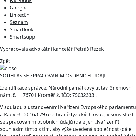
Facebook
Google
LinkedIn
Seznam
Smartlook
Smartsupp
Vypracovala advokátní kancelář
Petráš Rezek
Zpět
SOUHLAS SE ZPRACOVÁNÍM OSOBNÍCH ÚDAJŮ
Identifikace správce: Národní památkový ústav, Sněmovní
nám. č. 1, 76701 Kroměříž, IČO: 75032333 .
V souladu s ustanoveními Nařízení Evropského parlamentu
a Rady EU 2016/679 o ochraně fyzických osob, v souvislosti
se zpracováním osobních údajů (dále jen „Nařízení“)
souhlasím tímto s tím, aby výše uvedená společnost (dále