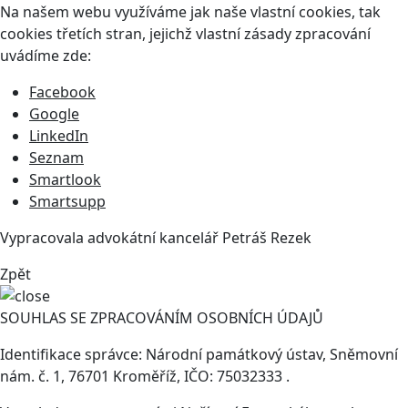
Na našem webu využíváme jak naše vlastní cookies, tak
cookies třetích stran, jejichž vlastní zásady zpracování
uvádíme zde:
Facebook
Google
LinkedIn
Seznam
Smartlook
Smartsupp
Vypracovala advokátní kancelář
Petráš Rezek
Zpět
SOUHLAS SE ZPRACOVÁNÍM OSOBNÍCH ÚDAJŮ
Identifikace správce: Národní památkový ústav, Sněmovní
nám. č. 1, 76701 Kroměříž, IČO: 75032333 .