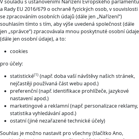
V souladu s ustanoveními Nařízení Evropského parlamentu
a Rady EU 2016/679 o ochraně fyzických osob, v souvislosti
se zpracováním osobních údajů (dále jen „Nařízení“)
souhlasím tímto s tím, aby výše uvedená společnost (dále
jen „správce“) zpracovávala mnou poskytnuté osobní údaje
(dále jen osobní údaje), a to:
cookies
pro účely:
(1)
statistické
(např. doba vaší návštěvy našich stránek,
nejčastěji používaná část webu apod.)
preferenční (např. identifikace prohlížeče, jazykové
nastavení apod.)
marketingové a reklamní (např. personalizace reklamy,
statistika vyhledávání apod.)
ostatní (jiné nezařazené technické účely)
Souhlas je možno nastavit pro všechny (tlačítko Ano,