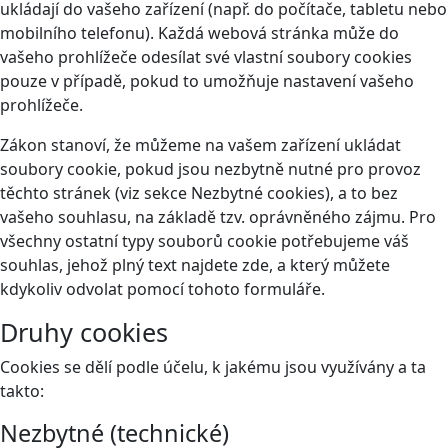
ukládají do vašeho zařízení (např. do počítače, tabletu nebo
mobilního telefonu). Každá webová stránka může do
vašeho prohlížeče odesílat své vlastní soubory cookies
pouze v případě, pokud to umožňuje nastavení vašeho
prohlížeče.
Zákon stanoví, že můžeme na vašem zařízení ukládat
soubory cookie, pokud jsou nezbytně nutné pro provoz
těchto stránek (viz sekce Nezbytné cookies), a to bez
vašeho souhlasu, na základě tzv. oprávněného zájmu. Pro
všechny ostatní typy souborů cookie potřebujeme váš
souhlas, jehož plný text najdete
zde
, a který můžete
kdykoliv odvolat pomocí tohoto
formuláře
.
Druhy cookies
Cookies se dělí podle účelu, k jakému jsou využívány a ta
takto:
Nezbytné (technické)