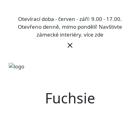
Otevírací doba - červen - září: 9.00 - 17.00.
Otevřeno denně, mimo pondělí! Navštivte
zámecké interiéry.
více zde
Fuchsie