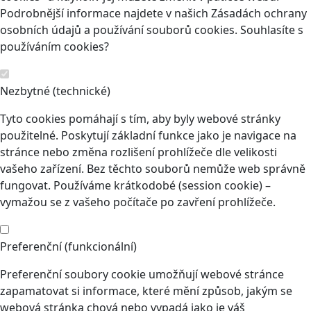
Podrobnější informace najdete v našich Zásadách ochrany
osobních údajů a používání souborů cookies. Souhlasíte s
používáním cookies?
Nezbytné (technické)
Tyto cookies pomáhají s tím, aby byly webové stránky
použitelné. Poskytují základní funkce jako je navigace na
stránce nebo změna rozlišení prohlížeče dle velikosti
vašeho zařízení. Bez těchto souborů nemůže web správně
fungovat. Používáme krátkodobé (session cookie) –
vymažou se z vašeho počítače po zavření prohlížeče.
Preferenční (funkcionální)
Preferenční soubory cookie umožňují webové stránce
zapamatovat si informace, které mění způsob, jakým se
webová stránka chová nebo vypadá jako je váš