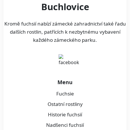
Buchlovice
Kromě fuchsií nabízí zámecké zahradnictví také řadu
dalších rostlin, patřících k nezbytnému vybavení
každého zámeckého parku.
Menu
Fuchsie
Ostatní rostliny
Historie fuchsií
Nadšenci fuchsií