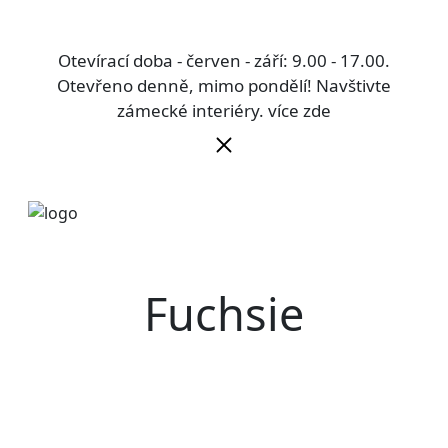
Otevírací doba - červen - září: 9.00 - 17.00.
Otevřeno denně, mimo pondělí! Navštivte
zámecké interiéry.
více zde
Fuchsie