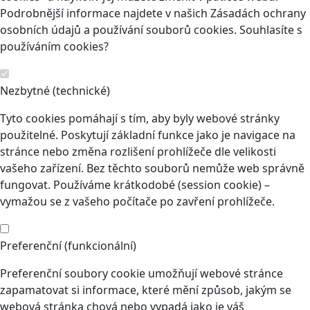
Podrobnější informace najdete v našich Zásadách ochrany
osobních údajů a používání souborů cookies. Souhlasíte s
používáním cookies?
Nezbytné (technické)
Tyto cookies pomáhají s tím, aby byly webové stránky
použitelné. Poskytují základní funkce jako je navigace na
stránce nebo změna rozlišení prohlížeče dle velikosti
vašeho zařízení. Bez těchto souborů nemůže web správně
fungovat. Používáme krátkodobé (session cookie) –
vymažou se z vašeho počítače po zavření prohlížeče.
Preferenční (funkcionální)
Preferenční soubory cookie umožňují webové stránce
zapamatovat si informace, které mění způsob, jakým se
webová stránka chová nebo vypadá jako je váš