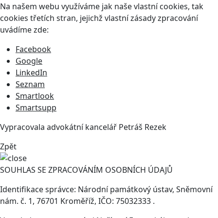
Na našem webu využíváme jak naše vlastní cookies, tak
cookies třetích stran, jejichž vlastní zásady zpracování
uvádíme zde:
Facebook
Google
LinkedIn
Seznam
Smartlook
Smartsupp
Vypracovala advokátní kancelář
Petráš Rezek
Zpět
SOUHLAS SE ZPRACOVÁNÍM OSOBNÍCH ÚDAJŮ
Identifikace správce: Národní památkový ústav, Sněmovní
nám. č. 1, 76701 Kroměříž, IČO: 75032333 .