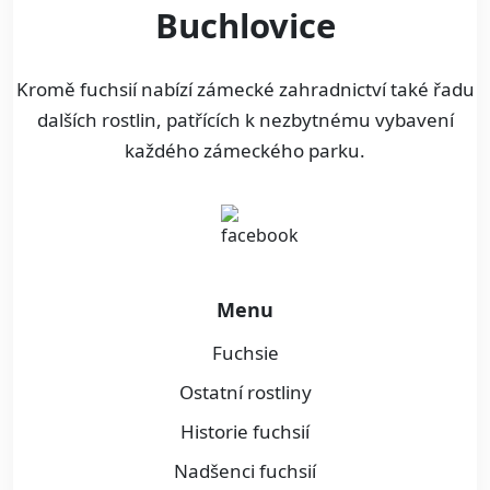
Buchlovice
Kromě fuchsií nabízí zámecké zahradnictví také řadu
dalších rostlin, patřících k nezbytnému vybavení
každého zámeckého parku.
Menu
Fuchsie
Ostatní rostliny
Historie fuchsií
Nadšenci fuchsií