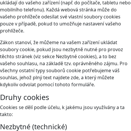
ukládají do vašeho zařízení (např. do počítače, tabletu nebo
mobilního telefonu). Každá webová stránka může do
vašeho prohlížeče odesílat své vlastní soubory cookies
pouze v případě, pokud to umožňuje nastavení vašeho
prohlížeče.
Zákon stanoví, že můžeme na vašem zařízení ukládat
soubory cookie, pokud jsou nezbytně nutné pro provoz
těchto stránek (viz sekce Nezbytné cookies), a to bez
vašeho souhlasu, na základě tzv. oprávněného zájmu. Pro
všechny ostatní typy souborů cookie potřebujeme váš
souhlas, jehož plný text najdete
zde
, a který můžete
kdykoliv odvolat pomocí tohoto
formuláře
.
Druhy cookies
Cookies se dělí podle účelu, k jakému jsou využívány a ta
takto:
Nezbytné (technické)