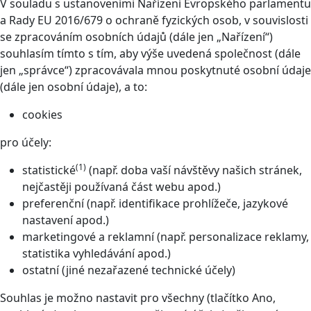
V souladu s ustanoveními Nařízení Evropského parlamentu
a Rady EU 2016/679 o ochraně fyzických osob, v souvislosti
se zpracováním osobních údajů (dále jen „Nařízení“)
souhlasím tímto s tím, aby výše uvedená společnost (dále
jen „správce“) zpracovávala mnou poskytnuté osobní údaje
(dále jen osobní údaje), a to:
cookies
pro účely:
(1)
statistické
(např. doba vaší návštěvy našich stránek,
nejčastěji používaná část webu apod.)
preferenční (např. identifikace prohlížeče, jazykové
nastavení apod.)
marketingové a reklamní (např. personalizace reklamy,
statistika vyhledávání apod.)
ostatní (jiné nezařazené technické účely)
Souhlas je možno nastavit pro všechny (tlačítko Ano,