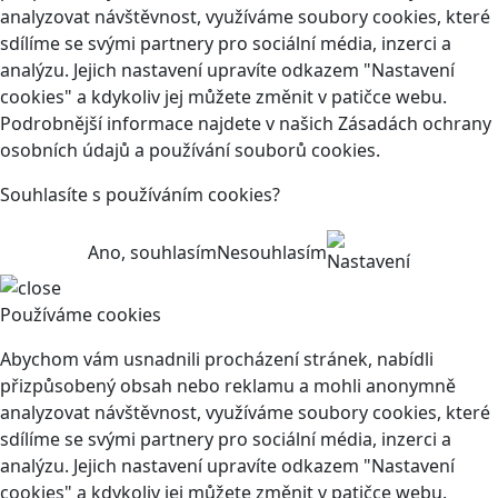
analyzovat návštěvnost, využíváme soubory cookies, které
sdílíme se svými partnery pro sociální média, inzerci a
analýzu. Jejich nastavení upravíte odkazem "Nastavení
cookies" a kdykoliv jej můžete změnit v patičce webu.
Podrobnější informace najdete v našich Zásadách ochrany
osobních údajů a používání souborů cookies.
Souhlasíte s používáním cookies?
Ano, souhlasím
Nesouhlasím
Nastavení
Používáme cookies
Abychom vám usnadnili procházení stránek, nabídli
přizpůsobený obsah nebo reklamu a mohli anonymně
analyzovat návštěvnost, využíváme soubory cookies, které
sdílíme se svými partnery pro sociální média, inzerci a
analýzu. Jejich nastavení upravíte odkazem "Nastavení
cookies" a kdykoliv jej můžete změnit v patičce webu.