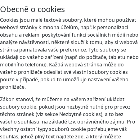
Obecně o cookies
Cookies jsou malé textové soubory, které mohou používat
webové stránky k mnoha účelům, např. k personalizaci
obsahu a reklam, poskytování funkcí sociálních médií nebo
analýze návštěvnosti, některé slouží k tomu, aby si webová
stránka pamatovala vaše preference. Tyto soubory se
ukládají do vašeho zařízení (např. do počítače, tabletu nebo
mobilního telefonu). Každá webová stránka může do
vašeho prohlížeče odesílat své vlastní soubory cookies
pouze v případě, pokud to umožňuje nastavení vašeho
prohlížeče.
Zákon stanoví, že můžeme na vašem zařízení ukládat
soubory cookie, pokud jsou nezbytně nutné pro provoz
těchto stránek (viz sekce Nezbytné cookies), a to bez
vašeho souhlasu, na základě tzv. oprávněného zájmu. Pro
všechny ostatní typy souborů cookie potřebujeme váš
souhlas, jehož plný text najdete
zde
, a který můžete