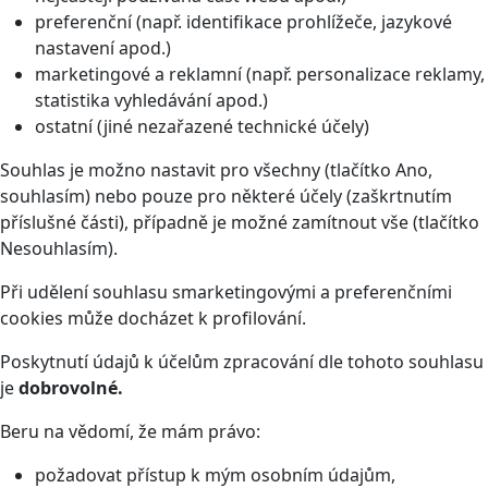
preferenční (např. identifikace prohlížeče, jazykové
nastavení apod.)
marketingové a reklamní (např. personalizace reklamy,
statistika vyhledávání apod.)
ostatní (jiné nezařazené technické účely)
Souhlas je možno nastavit pro všechny (tlačítko Ano,
souhlasím) nebo pouze pro některé účely (zaškrtnutím
příslušné části), případně je možné zamítnout vše (tlačítko
Nesouhlasím).
Při udělení souhlasu smarketingovými a preferenčními
cookies může docházet k profilování.
Poskytnutí údajů k účelům zpracování dle tohoto souhlasu
je
dobrovolné.
Beru na vědomí, že mám právo:
požadovat přístup k mým osobním údajům,