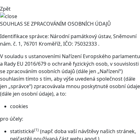
Zpět
SOUHLAS SE ZPRACOVÁNÍM OSOBNÍCH ÚDAJŮ
Identifikace správce: Národní památkový ústav, Sněmovní
nám. č. 1, 76701 Kroměříž, IČO: 75032333 .
V souladu s ustanoveními Nařízení Evropského parlamentu
a Rady EU 2016/679 o ochraně fyzických osob, v souvislosti
se zpracováním osobních údajů (dále jen „Nařízení“)
souhlasím tímto s tím, aby výše uvedená společnost (dále
jen „správce“) zpracovávala mnou poskytnuté osobní údaje
(dále jen osobní údaje), a to:
cookies
pro účely:
(1)
statistické
(např. doba vaší návštěvy našich stránek,
nejčastěji používaná část webu apod.)