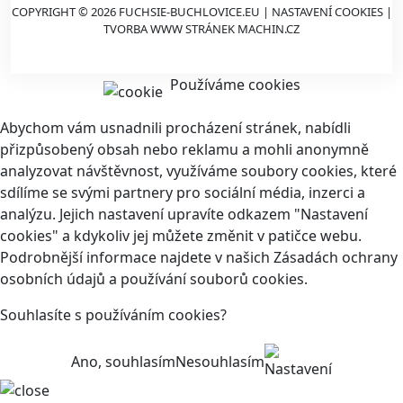
COPYRIGHT © 2026 FUCHSIE-BUCHLOVICE.EU |
NASTAVENÍ COOKIES
|
TVORBA WWW STRÁNEK
MACHIN.CZ
Používáme cookies
Abychom vám usnadnili procházení stránek, nabídli
přizpůsobený obsah nebo reklamu a mohli anonymně
analyzovat návštěvnost, využíváme soubory cookies, které
sdílíme se svými partnery pro sociální média, inzerci a
analýzu. Jejich nastavení upravíte odkazem "Nastavení
cookies" a kdykoliv jej můžete změnit v patičce webu.
Podrobnější informace najdete v našich Zásadách ochrany
osobních údajů a používání souborů cookies.
Souhlasíte s používáním cookies?
Ano, souhlasím
Nesouhlasím
Nastavení