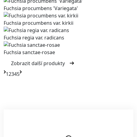
Fuchsia procumbens 'Variegata'
Fuchsia procumbens var. kirkii
Fuchsia regia var. radicans
Fuchsia sanctae-rosae
Zobrazit další produkty
1
2
3
4
5