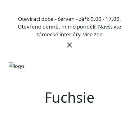
Otevírací doba - červen - září: 9.00 - 17.00.
Otevřeno denně, mimo pondělí! Navštivte
zámecké interiéry.
více zde
Fuchsie