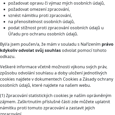
požadovat opravu či výmaz mých osobních údajů,
požadovat omezení zpracování,
vznést námitku proti zpracování,
na přenositelnost osobních údajů,
podat stížnost proti zpracování osobních údajů u
Úřadu pro ochranu osobních údajů.
Byl/a jsem poučen/a, že mám v souladu s Nařízením
právo
kdykoliv odvolat svůj souhlas
odvolat pomocí tohoto
odkazu
.
Veškeré informace včetně možnosti výkonu svých práv,
způsobu odvolání souhlasu a doby uložení jednotlivých
cookies najdete v dokumentech Cookies a Zásady ochrany
osobních údajů, které najdete na našem webu.
(1) Zpracování statistických cookies je naším oprávněným
zájmem. Zaškrtnutím příslušné části zde můžete uplatnit
námitku proti tomuto zpracování a zastavit jejich
zpracování.