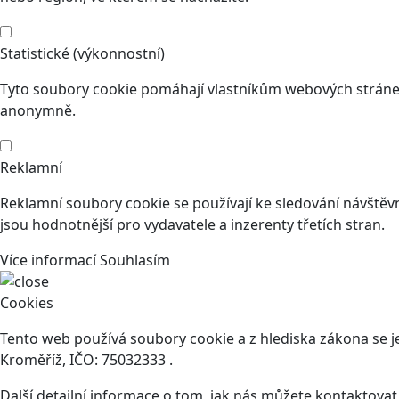
Statistické (výkonnostní)
Tyto soubory cookie pomáhají vlastníkům webových stránek
anonymně.
Reklamní
Reklamní soubory cookie se používají ke sledování návštěvní
jsou hodnotnější pro vydavatele a inzerenty třetích stran.
Více informací
Souhlasím
Cookies
Tento web používá soubory cookie a z hlediska zákona se 
Kroměříž, IČO: 75032333 .
Další detailní informace o tom, jak nás můžete kontaktova