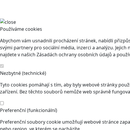
Používáme cookies
Abychom vám usnadnili procházení stránek, nabídli přizp
svými partnery pro sociální média, inzerci a analýzu. Jeji
najdete v našich Zásadách ochrany osobních údajů a použí
Nezbytné (technické)
Tyto cookies pomáhají s tím, aby byly webové stránky použit
zařízení. Bez těchto souborů nemůže web správně fungovat
Preferenční (funkcionální)
Preferenční soubory cookie umožňují webové stránce zapam
nebo region, ve kterém se nacházíte.