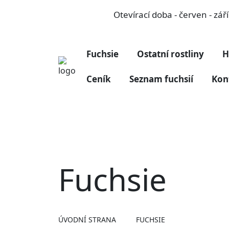
Otevírací doba - červen - zá
Fuchsie
Ostatní rostliny
H
Ceník
Seznam fuchsií
Kon
Fuchsie
ÚVODNÍ STRANA
FUCHSIE