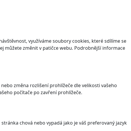
ávštěvnost, využíváme soubory cookies, které sdílíme se
v jej můžete změnit v patičce webu. Podrobnější informace
 nebo změna rozlišení prohlížeče dle velikosti vašeho
šeho počítače po zavření prohlížeče.
stránka chová nebo vypadá jako je váš preferovaný jazyk