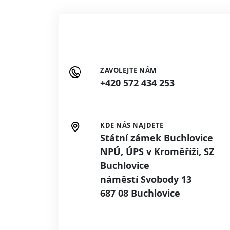
ZAVOLEJTE NÁM
+420 572 434 253
KDE NÁS NAJDETE
Státní zámek Buchlovice
NPÚ, ÚPS v Kroměříži, SZ
Buchlovice
náměstí Svobody 13
687 08 Buchlovice