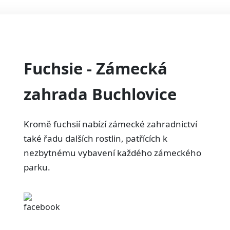
Fuchsie - Zámecká
zahrada Buchlovice
Kromě fuchsií nabízí zámecké zahradnictví
také řadu dalších rostlin, patřících k
nezbytnému vybavení každého zámeckého
parku.