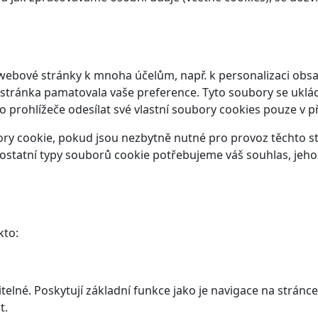
webové stránky k mnoha účelům, např. k personalizaci obsa
 stránka pamatovala vaše preference. Tyto soubory se ukláda
prohlížeče odesílat své vlastní soubory cookies pouze v p
y cookie, pokud jsou nezbytně nutné pro provoz těchto str
ostatní typy souborů cookie potřebujeme váš souhlas, jeho
kto:
elné. Poskytují základní funkce jako je navigace na stránce
t.