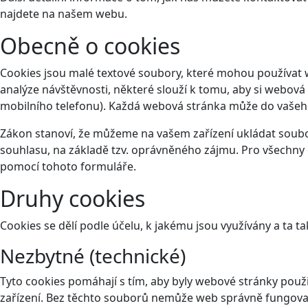
najdete na našem webu.
Obecně o cookies
Cookies jsou malé textové soubory, které mohou používat 
analýze návštěvnosti, některé slouží k tomu, aby si webová
mobilního telefonu). Každá webová stránka může do vašeho 
Zákon stanoví, že můžeme na vašem zařízení ukládat soubor
souhlasu, na základě tzv. oprávněného zájmu. Pro všechny 
pomocí tohoto
formuláře
.
Druhy cookies
Cookies se dělí podle účelu, k jakému jsou využívány a ta ta
Nezbytné (technické)
Tyto cookies pomáhají s tím, aby byly webové stránky použit
zařízení. Bez těchto souborů nemůže web správně fungova