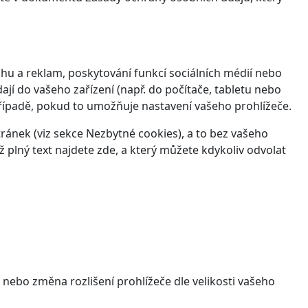
hu a reklam, poskytování funkcí sociálních médií nebo
jí do vašeho zařízení (např. do počítače, tabletu nebo
řípadě, pokud to umožňuje nastavení vašeho prohlížeče.
ánek (viz sekce Nezbytné cookies), a to bez vašeho
ž plný text najdete
zde
, a který můžete kdykoliv odvolat
 nebo změna rozlišení prohlížeče dle velikosti vašeho