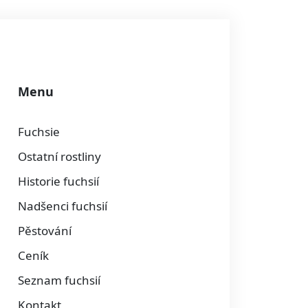
Menu
Fuchsie
Ostatní rostliny
Historie fuchsií
Nadšenci fuchsií
Pěstování
Ceník
Seznam fuchsií
Kontakt