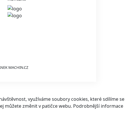
ÁNEK
MACHIN.CZ
ávštěvnost, využíváme soubory cookies, které sdílíme se
v jej můžete změnit v patičce webu. Podrobnější informace