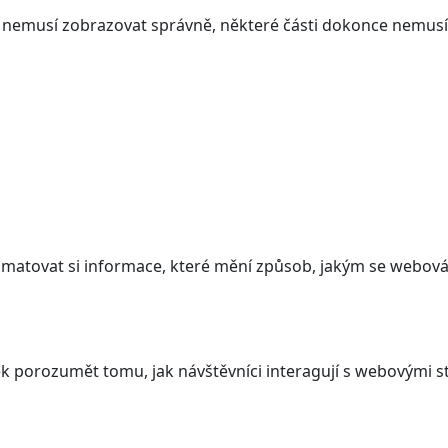
ám nemusí zobrazovat správně, některé části dokonce nemusí
atovat si informace, které mění způsob, jakým se webová 
 porozumět tomu, jak návštěvníci interagují s webovými st