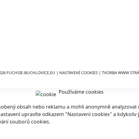
026 FUCHSIE-BUCHLOVICE.EU |
NASTAVENÍ COOKIES
| TVORBA WWW STR
Používáme cookies
ůsobený obsah nebo reklamu a mohli anonymně analyzovat n
ch nastavení upravíte odkazem "Nastavení cookies" a kdykoli
vání souborů cookies.