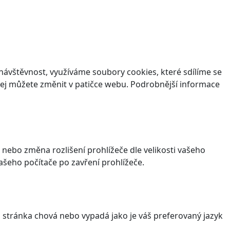
ávštěvnost, využíváme soubory cookies, které sdílíme se
v jej můžete změnit v patičce webu. Podrobnější informace
 nebo změna rozlišení prohlížeče dle velikosti vašeho
šeho počítače po zavření prohlížeče.
stránka chová nebo vypadá jako je váš preferovaný jazyk