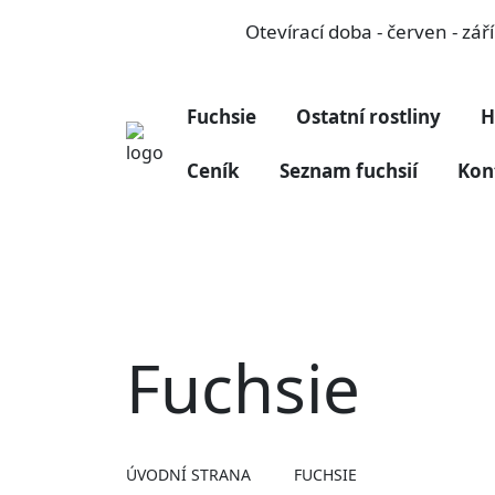
Otevírací doba - červen - zá
Fuchsie
Ostatní rostliny
H
Ceník
Seznam fuchsií
Kon
Fuchsie
ÚVODNÍ STRANA
FUCHSIE