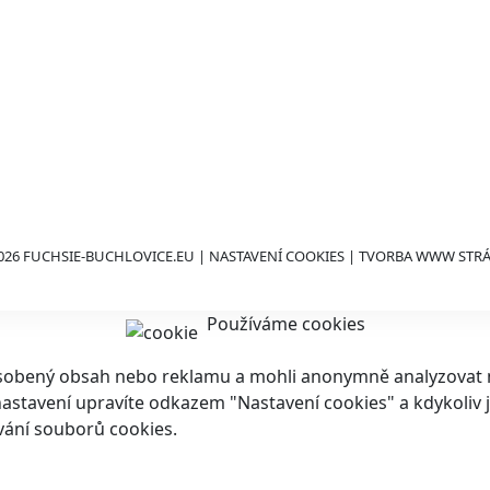
026 FUCHSIE-BUCHLOVICE.EU |
NASTAVENÍ COOKIES
| TVORBA WWW STR
Používáme cookies
ůsobený obsah nebo reklamu a mohli anonymně analyzovat n
ch nastavení upravíte odkazem "Nastavení cookies" a kdykoli
vání souborů cookies.