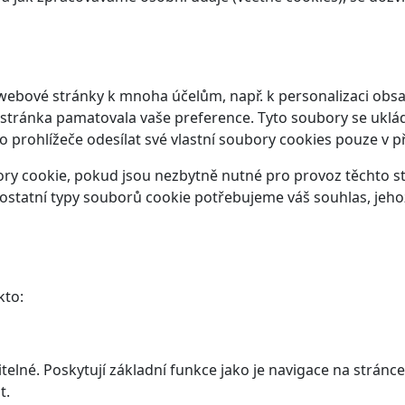
webové stránky k mnoha účelům, např. k personalizaci obsa
 stránka pamatovala vaše preference. Tyto soubory se ukláda
prohlížeče odesílat své vlastní soubory cookies pouze v p
y cookie, pokud jsou nezbytně nutné pro provoz těchto str
ostatní typy souborů cookie potřebujeme váš souhlas, jeho
kto:
elné. Poskytují základní funkce jako je navigace na stránce
t.