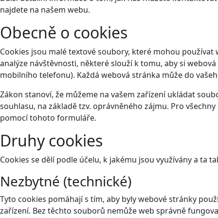
najdete na našem webu.
Obecně o cookies
Cookies jsou malé textové soubory, které mohou používat 
analýze návštěvnosti, některé slouží k tomu, aby si webová
mobilního telefonu). Každá webová stránka může do vašeho 
Zákon stanoví, že můžeme na vašem zařízení ukládat soubor
souhlasu, na základě tzv. oprávněného zájmu. Pro všechny 
pomocí tohoto
formuláře
.
Druhy cookies
Cookies se dělí podle účelu, k jakému jsou využívány a ta ta
Nezbytné (technické)
Tyto cookies pomáhají s tím, aby byly webové stránky použit
zařízení. Bez těchto souborů nemůže web správně fungova