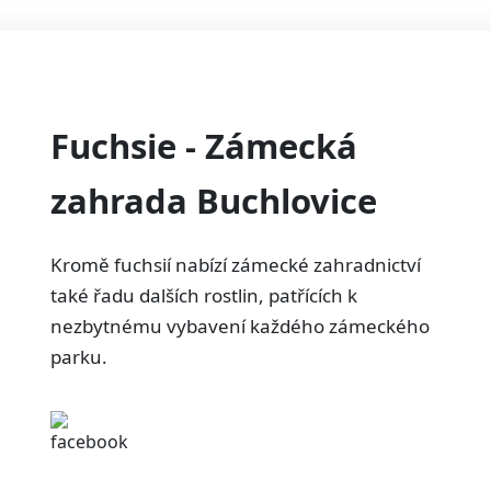
Fuchsie - Zámecká
zahrada Buchlovice
Kromě fuchsií nabízí zámecké zahradnictví
také řadu dalších rostlin, patřících k
nezbytnému vybavení každého zámeckého
parku.