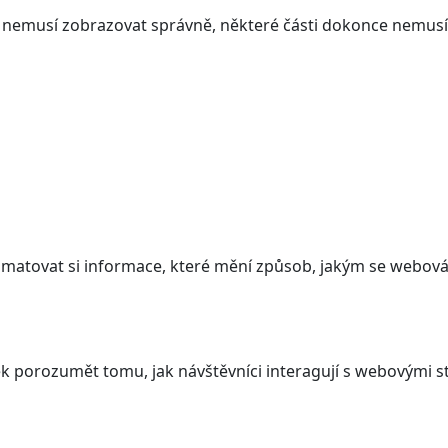
ám nemusí zobrazovat správně, některé části dokonce nemusí
atovat si informace, které mění způsob, jakým se webová 
 porozumět tomu, jak návštěvníci interagují s webovými st