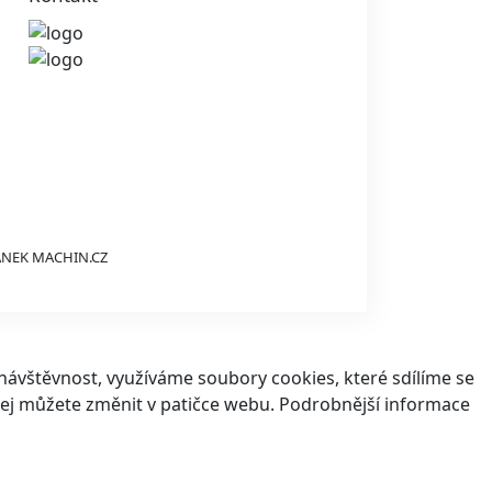
ÁNEK
MACHIN.CZ
ávštěvnost, využíváme soubory cookies, které sdílíme se
v jej můžete změnit v patičce webu. Podrobnější informace