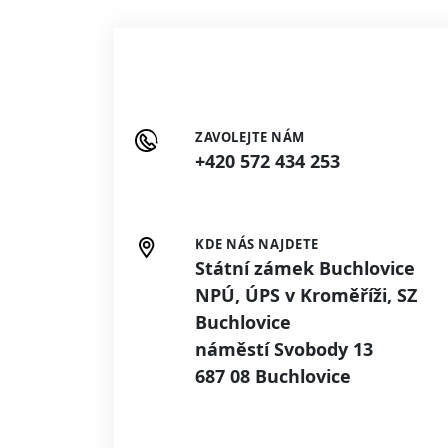
ZAVOLEJTE NÁM
+420 572 434 253
KDE NÁS NAJDETE
Státní zámek Buchlovice
NPÚ, ÚPS v Kroměříži, SZ
Buchlovice
náměstí Svobody 13
687 08 Buchlovice