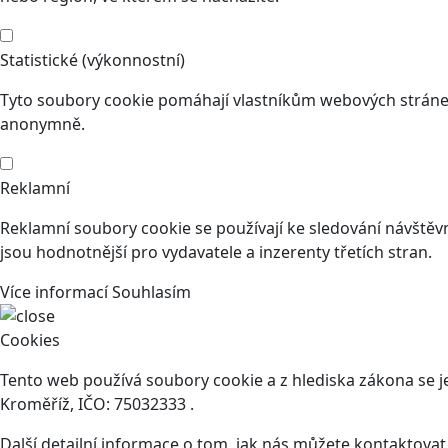
Statistické (výkonnostní)
Tyto soubory cookie pomáhají vlastníkům webových stránek
anonymně.
Reklamní
Reklamní soubory cookie se používají ke sledování návštěvní
jsou hodnotnější pro vydavatele a inzerenty třetích stran.
Více informací
Souhlasím
Cookies
Tento web používá soubory cookie a z hlediska zákona se 
Kroměříž, IČO: 75032333 .
Další detailní informace o tom, jak nás můžete kontaktova