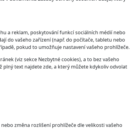
hu a reklam, poskytování funkcí sociálních médií nebo
jí do vašeho zařízení (např. do počítače, tabletu nebo
řípadě, pokud to umožňuje nastavení vašeho prohlížeče.
ánek (viz sekce Nezbytné cookies), a to bez vašeho
ž plný text najdete
zde
, a který můžete kdykoliv odvolat
 nebo změna rozlišení prohlížeče dle velikosti vašeho