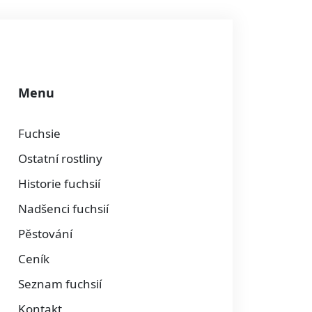
Menu
Fuchsie
Ostatní rostliny
Historie fuchsií
Nadšenci fuchsií
Pěstování
Ceník
Seznam fuchsií
Kontakt