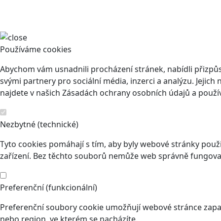
Používáme cookies
Abychom vám usnadnili procházení stránek, nabídli přizp
svými partnery pro sociální média, inzerci a analýzu. Jeji
najdete v našich Zásadách ochrany osobních údajů a použí
Nezbytné (technické)
Tyto cookies pomáhají s tím, aby byly webové stránky použit
zařízení. Bez těchto souborů nemůže web správně fungovat
Preferenční (funkcionální)
Preferenční soubory cookie umožňují webové stránce zapam
nebo region, ve kterém se nacházíte.