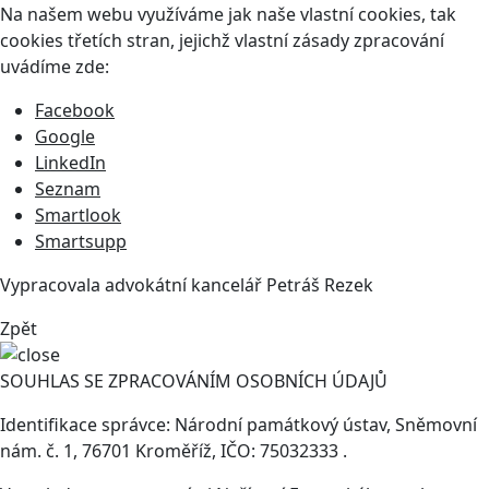
Na našem webu využíváme jak naše vlastní cookies, tak
cookies třetích stran, jejichž vlastní zásady zpracování
uvádíme zde:
Facebook
Google
LinkedIn
Seznam
Smartlook
Smartsupp
Vypracovala advokátní kancelář
Petráš Rezek
Zpět
SOUHLAS SE ZPRACOVÁNÍM OSOBNÍCH ÚDAJŮ
Identifikace správce: Národní památkový ústav, Sněmovní
nám. č. 1, 76701 Kroměříž, IČO: 75032333 .