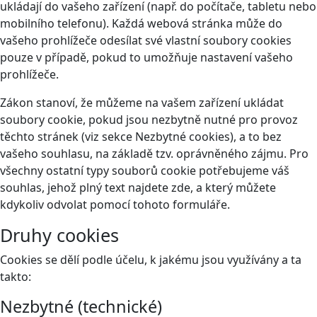
ukládají do vašeho zařízení (např. do počítače, tabletu nebo
mobilního telefonu). Každá webová stránka může do
vašeho prohlížeče odesílat své vlastní soubory cookies
pouze v případě, pokud to umožňuje nastavení vašeho
prohlížeče.
Zákon stanoví, že můžeme na vašem zařízení ukládat
soubory cookie, pokud jsou nezbytně nutné pro provoz
těchto stránek (viz sekce Nezbytné cookies), a to bez
vašeho souhlasu, na základě tzv. oprávněného zájmu. Pro
všechny ostatní typy souborů cookie potřebujeme váš
souhlas, jehož plný text najdete
zde
, a který můžete
kdykoliv odvolat pomocí tohoto
formuláře
.
Druhy cookies
Cookies se dělí podle účelu, k jakému jsou využívány a ta
takto:
Nezbytné (technické)