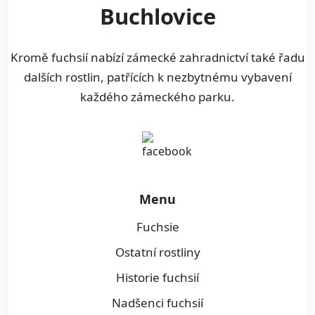
Buchlovice
Kromě fuchsií nabízí zámecké zahradnictví také řadu
dalších rostlin, patřících k nezbytnému vybavení
každého zámeckého parku.
Menu
Fuchsie
Ostatní rostliny
Historie fuchsií
Nadšenci fuchsií