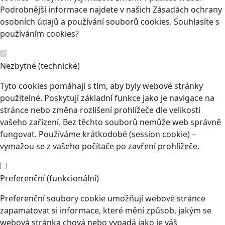
Podrobnější informace najdete v našich Zásadách ochrany
osobních údajů a používání souborů cookies. Souhlasíte s
používáním cookies?
Nezbytné (technické)
Tyto cookies pomáhají s tím, aby byly webové stránky
použitelné. Poskytují základní funkce jako je navigace na
stránce nebo změna rozlišení prohlížeče dle velikosti
vašeho zařízení. Bez těchto souborů nemůže web správně
fungovat. Používáme krátkodobé (session cookie) –
vymažou se z vašeho počítače po zavření prohlížeče.
Preferenční (funkcionální)
Preferenční soubory cookie umožňují webové stránce
zapamatovat si informace, které mění způsob, jakým se
webová stránka chová nebo vypadá jako je váš