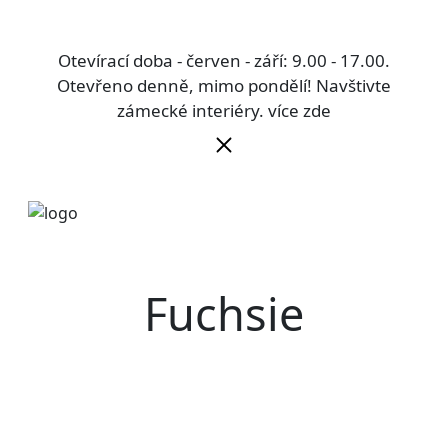
Otevírací doba - červen - září: 9.00 - 17.00.
Otevřeno denně, mimo pondělí! Navštivte
zámecké interiéry.
více zde
Fuchsie