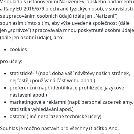
V souladu s ustanoveními Nařízení Evropského parlamentu
a Rady EU 2016/679 o ochraně fyzických osob, v souvislosti
se zpracováním osobních údajů (dále jen „Nařízení“)
souhlasím tímto s tím, aby výše uvedená společnost (dále
jen „správce“) zpracovávala mnou poskytnuté osobní údaje
(dále jen osobní údaje), a to:
cookies
pro účely:
(1)
statistické
(např. doba vaší návštěvy našich stránek,
nejčastěji používaná část webu apod.)
preferenční (např. identifikace prohlížeče, jazykové
nastavení apod.)
marketingové a reklamní (např. personalizace reklamy,
statistika vyhledávání apod.)
ostatní (jiné nezařazené technické účely)
Souhlas je možno nastavit pro všechny (tlačítko Ano,