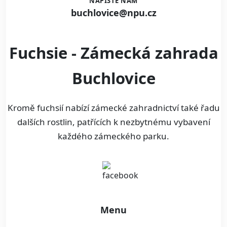
NAPIŠTE NÁM
buchlovice@npu.cz
Fuchsie - Zámecká zahrada
Buchlovice
Kromě fuchsií nabízí zámecké zahradnictví také řadu
dalších rostlin, patřících k nezbytnému vybavení
každého zámeckého parku.
Menu