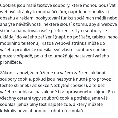
Cookies jsou malé textové soubory, které mohou používat
webové stránky k mnoha účelům, např. k personalizaci
obsahu a reklam, poskytování funkcí sociálních médií nebo
analýze návštěvnosti, některé slouží k tomu, aby si webová
stránka pamatovala vaše preference. Tyto soubory se
ukládají do vašeho zařízení (např. do počítače, tabletu nebo
mobilního telefonu). Každá webová stránka může do
vašeho prohlížeče odesílat své vlastní soubory cookies
pouze v případě, pokud to umožňuje nastavení vašeho
prohlížeče.
Zákon stanoví, že můžeme na vašem zařízení ukládat
soubory cookie, pokud jsou nezbytně nutné pro provoz
těchto stránek (viz sekce Nezbytné cookies), a to bez
vašeho souhlasu, na základě tzv. oprávněného zájmu. Pro
všechny ostatní typy souborů cookie potřebujeme váš
souhlas, jehož plný text najdete
zde
, a který můžete
kdykoliv odvolat pomocí tohoto
formuláře
.