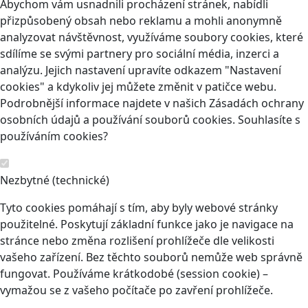
Abychom vám usnadnili procházení stránek, nabídli
přizpůsobený obsah nebo reklamu a mohli anonymně
analyzovat návštěvnost, využíváme soubory cookies, které
sdílíme se svými partnery pro sociální média, inzerci a
analýzu. Jejich nastavení upravíte odkazem "Nastavení
cookies" a kdykoliv jej můžete změnit v patičce webu.
Podrobnější informace najdete v našich Zásadách ochrany
osobních údajů a používání souborů cookies. Souhlasíte s
používáním cookies?
Nezbytné (technické)
Tyto cookies pomáhají s tím, aby byly webové stránky
použitelné. Poskytují základní funkce jako je navigace na
stránce nebo změna rozlišení prohlížeče dle velikosti
vašeho zařízení. Bez těchto souborů nemůže web správně
fungovat. Používáme krátkodobé (session cookie) –
vymažou se z vašeho počítače po zavření prohlížeče.