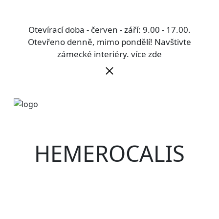
Otevírací doba - červen - září: 9.00 - 17.00.
Otevřeno denně, mimo pondělí! Navštivte
zámecké interiéry.
více zde
HEMEROCALIS