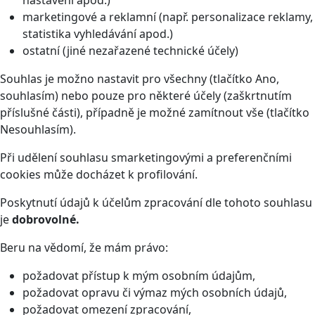
nastavení apod.)
marketingové a reklamní (např. personalizace reklamy,
statistika vyhledávání apod.)
ostatní (jiné nezařazené technické účely)
Souhlas je možno nastavit pro všechny (tlačítko Ano,
souhlasím) nebo pouze pro některé účely (zaškrtnutím
příslušné části), případně je možné zamítnout vše (tlačítko
Nesouhlasím).
Při udělení souhlasu smarketingovými a preferenčními
cookies může docházet k profilování.
Poskytnutí údajů k účelům zpracování dle tohoto souhlasu
je
dobrovolné.
Beru na vědomí, že mám právo:
požadovat přístup k mým osobním údajům,
požadovat opravu či výmaz mých osobních údajů,
požadovat omezení zpracování,