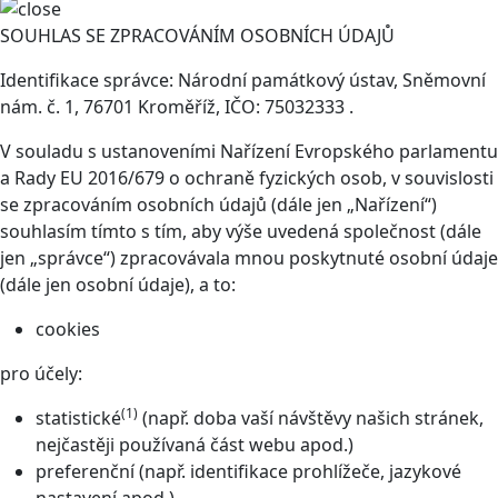
SOUHLAS SE ZPRACOVÁNÍM OSOBNÍCH ÚDAJŮ
Identifikace správce: Národní památkový ústav, Sněmovní
nám. č. 1, 76701 Kroměříž, IČO: 75032333 .
V souladu s ustanoveními Nařízení Evropského parlamentu
a Rady EU 2016/679 o ochraně fyzických osob, v souvislosti
se zpracováním osobních údajů (dále jen „Nařízení“)
souhlasím tímto s tím, aby výše uvedená společnost (dále
jen „správce“) zpracovávala mnou poskytnuté osobní údaje
(dále jen osobní údaje), a to:
cookies
pro účely:
(1)
statistické
(např. doba vaší návštěvy našich stránek,
nejčastěji používaná část webu apod.)
preferenční (např. identifikace prohlížeče, jazykové