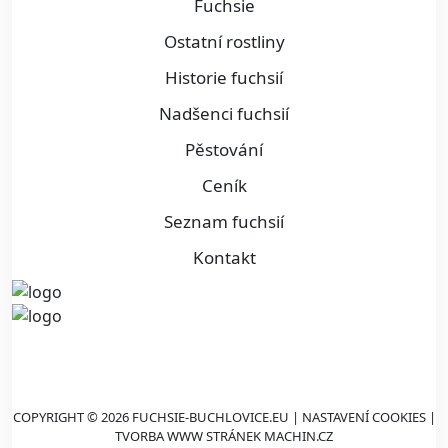
Fuchsie
Ostatní rostliny
Historie fuchsií
Nadšenci fuchsií
Pěstování
Ceník
Seznam fuchsií
Kontakt
COPYRIGHT © 2026 FUCHSIE-BUCHLOVICE.EU |
NASTAVENÍ COOKIES
|
TVORBA WWW STRÁNEK
MACHIN.CZ