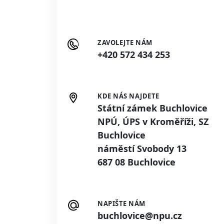
ZAVOLEJTE NÁM
+420 572 434 253
KDE NÁS NAJDETE
Státní zámek Buchlovice
NPÚ, ÚPS v Kroměříži, SZ
Buchlovice
náměstí Svobody 13
687 08 Buchlovice
NAPIŠTE NÁM
buchlovice@npu.cz