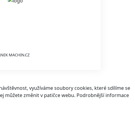
ÁNEK
MACHIN.CZ
ávštěvnost, využíváme soubory cookies, které sdílíme se
v jej můžete změnit v patičce webu. Podrobnější informace