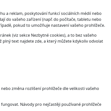
hu a reklam, poskytování funkcí sociálních médií nebo
jí do vašeho zařízení (např. do počítače, tabletu nebo
řípadě, pokud to umožňuje nastavení vašeho prohlížeče.
ánek (viz sekce Nezbytné cookies), a to bez vašeho
ž plný text najdete
zde
, a který můžete kdykoliv odvolat
 nebo změna rozlišení prohlížeče dle velikosti vašeho
 fungovat. Návody pro nejčastěji používané prohlížeče