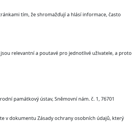
ránkami tím, že shromažďují a hlásí informace, často
sou relevantní a poutavé pro jednotlivé uživatele, a proto
árodní památkový ústav, Sněmovní nám. č. 1, 76701
víte v dokumentu Zásady ochrany osobních údajů, který