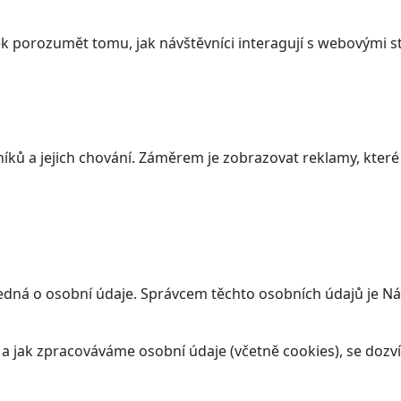
 porozumět tomu, jak návštěvníci interagují s webovými st
ků a jejich chování. Záměrem je zobrazovat reklamy, které j
jedná o osobní údaje. Správcem těchto osobních údajů je N
t a jak zpracováváme osobní údaje (včetně cookies), se doz