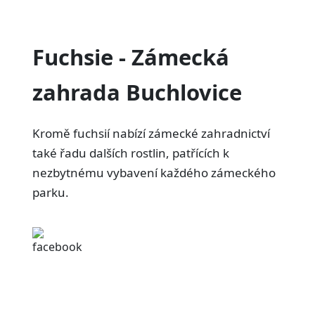
Fuchsie - Zámecká
zahrada Buchlovice
Kromě fuchsií nabízí zámecké zahradnictví
také řadu dalších rostlin, patřících k
nezbytnému vybavení každého zámeckého
parku.