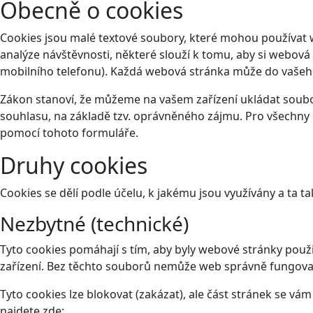
Obecně o cookies
Cookies jsou malé textové soubory, které mohou používat 
analýze návštěvnosti, některé slouží k tomu, aby si webová
mobilního telefonu). Každá webová stránka může do vašeho 
Zákon stanoví, že můžeme na vašem zařízení ukládat soubor
souhlasu, na základě tzv. oprávněného zájmu. Pro všechny 
pomocí tohoto
formuláře
.
Druhy cookies
Cookies se dělí podle účelu, k jakému jsou využívány a ta ta
Nezbytné (technické)
Tyto cookies pomáhají s tím, aby byly webové stránky použit
zařízení. Bez těchto souborů nemůže web správně fungova
Tyto cookies lze blokovat (zakázat), ale část stránek se v
najdete zde: