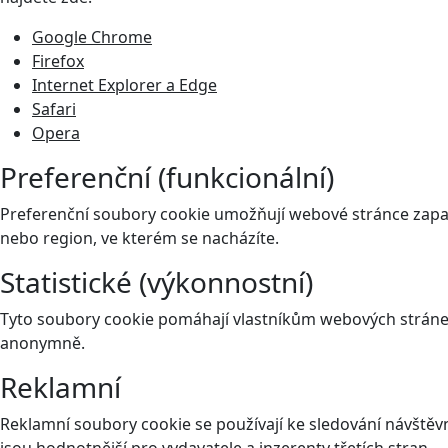
Google Chrome
Firefox
Internet Explorer a Edge
Safari
Opera
Preferenční (funkcionální)
Preferenční soubory cookie umožňují webové stránce zapam
nebo region, ve kterém se nacházíte.
Statistické (výkonnostní)
Tyto soubory cookie pomáhají vlastníkům webových stránek
anonymně.
Reklamní
Reklamní soubory cookie se používají ke sledování návštěvní