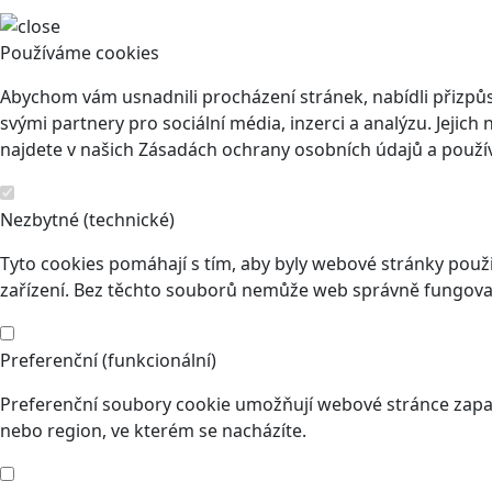
Používáme cookies
Abychom vám usnadnili procházení stránek, nabídli přizp
svými partnery pro sociální média, inzerci a analýzu. Jeji
najdete v našich Zásadách ochrany osobních údajů a použí
Nezbytné (technické)
Tyto cookies pomáhají s tím, aby byly webové stránky použit
zařízení. Bez těchto souborů nemůže web správně fungovat
Preferenční (funkcionální)
Preferenční soubory cookie umožňují webové stránce zapam
nebo region, ve kterém se nacházíte.