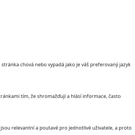
stránka chová nebo vypadá jako je váš preferovaný jazyk
ránkami tím, že shromažďují a hlásí informace, často
sou relevantní a poutavé pro jednotlivé uživatele, a proto