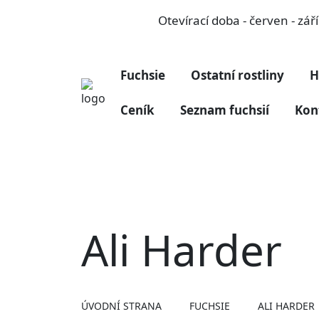
Otevírací doba - červen - zá
Fuchsie
Ostatní rostliny
H
Ceník
Seznam fuchsií
Kon
Ali Harder
ÚVODNÍ STRANA
FUCHSIE
ALI HARDER