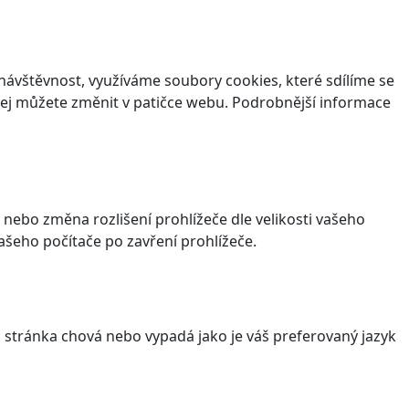
ávštěvnost, využíváme soubory cookies, které sdílíme se
v jej můžete změnit v patičce webu. Podrobnější informace
 nebo změna rozlišení prohlížeče dle velikosti vašeho
šeho počítače po zavření prohlížeče.
stránka chová nebo vypadá jako je váš preferovaný jazyk