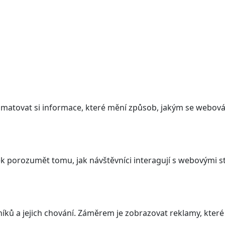
atovat si informace, které mění způsob, jakým se webová 
 porozumět tomu, jak návštěvníci interagují s webovými st
ků a jejich chování. Záměrem je zobrazovat reklamy, které j