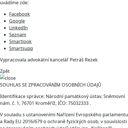
uvádíme zde:
Facebook
Google
LinkedIn
Seznam
Smartlook
Smartsupp
Vypracovala advokátní kancelář
Petráš Rezek
Zpět
SOUHLAS SE ZPRACOVÁNÍM OSOBNÍCH ÚDAJŮ
Identifikace správce: Národní památkový ústav, Sněmovní
nám. č. 1, 76701 Kroměříž, IČO: 75032333 .
V souladu s ustanoveními Nařízení Evropského parlamentu
a Rady EU 2016/679 o ochraně fyzických osob, v souvislosti