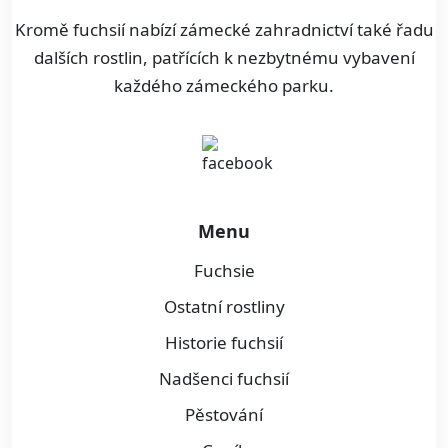
Kromě fuchsií nabízí zámecké zahradnictví také řadu
dalších rostlin, patřících k nezbytnému vybavení
každého zámeckého parku.
Menu
Fuchsie
Ostatní rostliny
Historie fuchsií
Nadšenci fuchsií
Pěstování