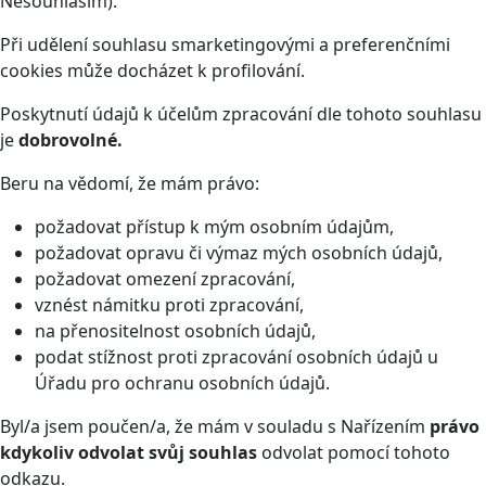
Nesouhlasím).
Při udělení souhlasu smarketingovými a preferenčními
cookies může docházet k profilování.
Poskytnutí údajů k účelům zpracování dle tohoto souhlasu
je
dobrovolné.
Beru na vědomí, že mám právo:
požadovat přístup k mým osobním údajům,
požadovat opravu či výmaz mých osobních údajů,
požadovat omezení zpracování,
vznést námitku proti zpracování,
na přenositelnost osobních údajů,
podat stížnost proti zpracování osobních údajů u
Úřadu pro ochranu osobních údajů.
Byl/a jsem poučen/a, že mám v souladu s Nařízením
právo
kdykoliv odvolat svůj souhlas
odvolat pomocí tohoto
odkazu
.