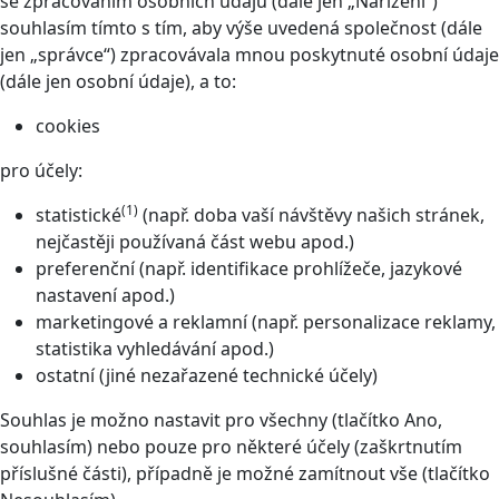
se zpracováním osobních údajů (dále jen „Nařízení“)
souhlasím tímto s tím, aby výše uvedená společnost (dále
jen „správce“) zpracovávala mnou poskytnuté osobní údaje
(dále jen osobní údaje), a to:
cookies
pro účely:
(1)
statistické
(např. doba vaší návštěvy našich stránek,
nejčastěji používaná část webu apod.)
preferenční (např. identifikace prohlížeče, jazykové
nastavení apod.)
marketingové a reklamní (např. personalizace reklamy,
statistika vyhledávání apod.)
ostatní (jiné nezařazené technické účely)
Souhlas je možno nastavit pro všechny (tlačítko Ano,
souhlasím) nebo pouze pro některé účely (zaškrtnutím
příslušné části), případně je možné zamítnout vše (tlačítko