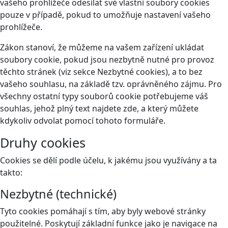
vašeho prohlížeče odesílat své vlastní soubory cookies
pouze v případě, pokud to umožňuje nastavení vašeho
prohlížeče.
Zákon stanoví, že můžeme na vašem zařízení ukládat
soubory cookie, pokud jsou nezbytně nutné pro provoz
těchto stránek (viz sekce Nezbytné cookies), a to bez
vašeho souhlasu, na základě tzv. oprávněného zájmu. Pro
všechny ostatní typy souborů cookie potřebujeme váš
souhlas, jehož plný text najdete
zde
, a který můžete
kdykoliv odvolat pomocí tohoto
formuláře
.
Druhy cookies
Cookies se dělí podle účelu, k jakému jsou využívány a ta
takto:
Nezbytné (technické)
Tyto cookies pomáhají s tím, aby byly webové stránky
použitelné. Poskytují základní funkce jako je navigace na