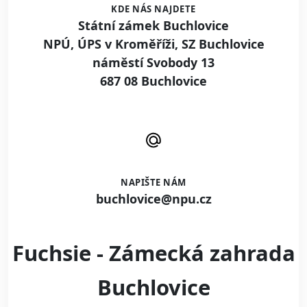
KDE NÁS NAJDETE
Státní zámek Buchlovice
NPÚ, ÚPS v Kroměříži, SZ Buchlovice
náměstí Svobody 13
687 08 Buchlovice
NAPIŠTE NÁM
buchlovice@npu.cz
Fuchsie - Zámecká zahrada
Buchlovice