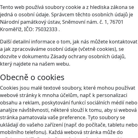
Tento web používá soubory cookie a z hlediska zákona se
jedná o osobní údaje. Správcem těchto osobních údajů je
Národní památkový ústav, Sněmovní nám. č. 1, 76701
Kroměříž, IČO: 75032333 .
Další detailní informace o tom, jak nás můžete kontaktovat
a jak zpracováváme osobní údaje (včetně cookies), se
dozvíte v dokumentu Zásady ochrany osobních údajů,
který najdete na našem webu.
Obecně o cookies
Cookies jsou malé textové soubory, které mohou používat
webové stránky k mnoha účelům, např. k personalizaci
obsahu a reklam, poskytování funkcí sociálních médií nebo
analýze návštěvnosti, některé slouží k tomu, aby si webová
stránka pamatovala vaše preference. Tyto soubory se
ukládají do vašeho zařízení (např. do počítače, tabletu nebo
mobilního telefonu). Každá webová stránka může do