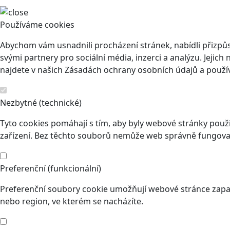
Používáme cookies
Abychom vám usnadnili procházení stránek, nabídli přizp
svými partnery pro sociální média, inzerci a analýzu. Jeji
najdete v našich Zásadách ochrany osobních údajů a použí
Nezbytné (technické)
Tyto cookies pomáhají s tím, aby byly webové stránky použit
zařízení. Bez těchto souborů nemůže web správně fungovat
Preferenční (funkcionální)
Preferenční soubory cookie umožňují webové stránce zapam
nebo region, ve kterém se nacházíte.