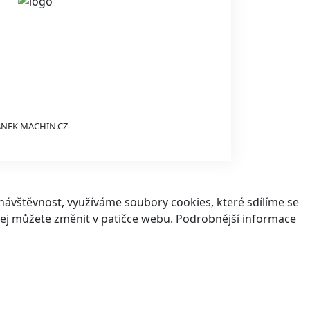
ÁNEK
MACHIN.CZ
ávštěvnost, využíváme soubory cookies, které sdílíme se
v jej můžete změnit v patičce webu. Podrobnější informace