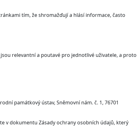
ránkami tím, že shromažďují a hlásí informace, často
sou relevantní a poutavé pro jednotlivé uživatele, a proto
árodní památkový ústav, Sněmovní nám. č. 1, 76701
víte v dokumentu Zásady ochrany osobních údajů, který