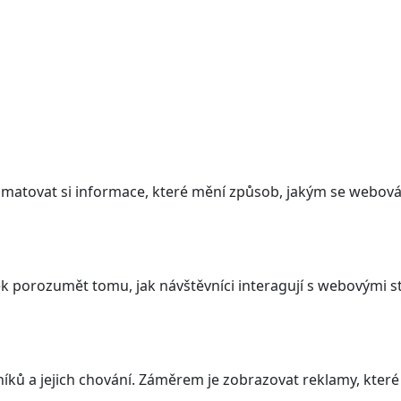
atovat si informace, které mění způsob, jakým se webová 
 porozumět tomu, jak návštěvníci interagují s webovými st
ků a jejich chování. Záměrem je zobrazovat reklamy, které j