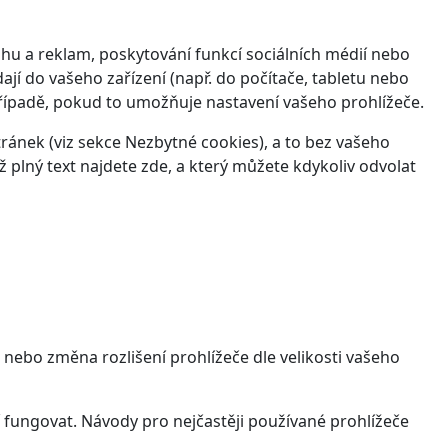
hu a reklam, poskytování funkcí sociálních médií nebo
jí do vašeho zařízení (např. do počítače, tabletu nebo
řípadě, pokud to umožňuje nastavení vašeho prohlížeče.
ánek (viz sekce Nezbytné cookies), a to bez vašeho
ž plný text najdete
zde
, a který můžete kdykoliv odvolat
 nebo změna rozlišení prohlížeče dle velikosti vašeho
 fungovat. Návody pro nejčastěji používané prohlížeče