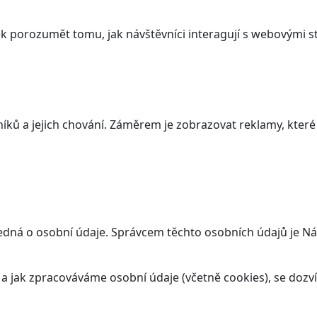
 porozumět tomu, jak návštěvníci interagují s webovými st
ků a jejich chování. Záměrem je zobrazovat reklamy, které j
jedná o osobní údaje. Správcem těchto osobních údajů je N
t a jak zpracováváme osobní údaje (včetně cookies), se doz