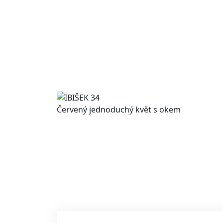
Červený jednoduchý květ s okem