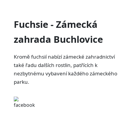
Fuchsie - Zámecká
zahrada Buchlovice
Kromě fuchsií nabízí zámecké zahradnictví
také řadu dalších rostlin, patřících k
nezbytnému vybavení každého zámeckého
parku.