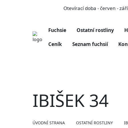
Otevírací doba - červen - zá
Fuchsie
Ostatní rostliny
H
Ceník
Seznam fuchsií
Kon
IBIŠEK 34
ÚVODNÍ STRANA
OSTATNÍ ROSTLINY
I