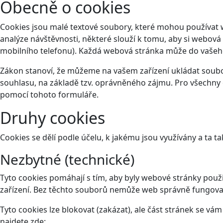
Obecně o cookies
Cookies jsou malé textové soubory, které mohou používat 
analýze návštěvnosti, některé slouží k tomu, aby si webová
mobilního telefonu). Každá webová stránka může do vašeho 
Zákon stanoví, že můžeme na vašem zařízení ukládat soubor
souhlasu, na základě tzv. oprávněného zájmu. Pro všechny 
pomocí tohoto
formuláře
.
Druhy cookies
Cookies se dělí podle účelu, k jakému jsou využívány a ta ta
Nezbytné (technické)
Tyto cookies pomáhají s tím, aby byly webové stránky použit
zařízení. Bez těchto souborů nemůže web správně fungova
Tyto cookies lze blokovat (zakázat), ale část stránek se v
najdete zde: