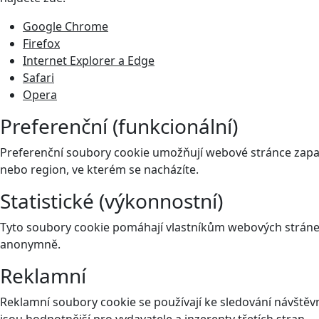
Google Chrome
Firefox
Internet Explorer a Edge
Safari
Opera
Preferenční (funkcionální)
Preferenční soubory cookie umožňují webové stránce zapam
nebo region, ve kterém se nacházíte.
Statistické (výkonnostní)
Tyto soubory cookie pomáhají vlastníkům webových stránek
anonymně.
Reklamní
Reklamní soubory cookie se používají ke sledování návštěvní