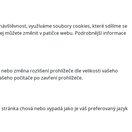
ávštěvnost, využíváme soubory cookies, které sdílíme se
v jej můžete změnit v patičce webu. Podrobnější informace
 nebo změna rozlišení prohlížeče dle velikosti vašeho
šeho počítače po zavření prohlížeče.
stránka chová nebo vypadá jako je váš preferovaný jazyk