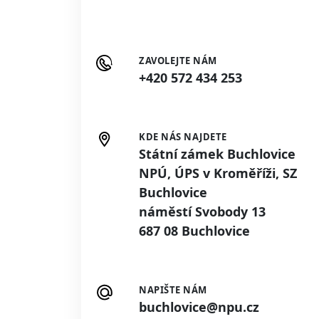
ZAVOLEJTE NÁM
+420 572 434 253
KDE NÁS NAJDETE
Státní zámek Buchlovice
NPÚ, ÚPS v Kroměříži, SZ
Buchlovice
náměstí Svobody 13
687 08 Buchlovice
NAPIŠTE NÁM
buchlovice@npu.cz