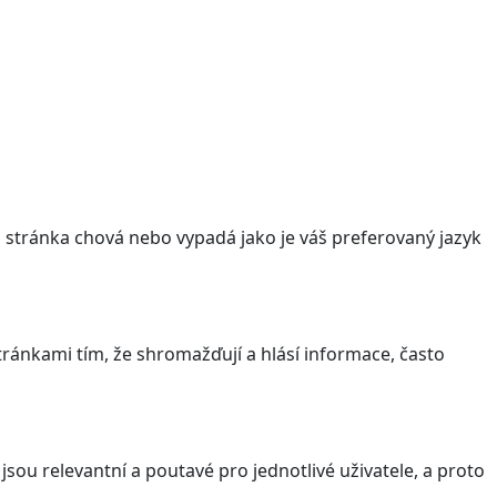
stránka chová nebo vypadá jako je váš preferovaný jazyk
ránkami tím, že shromažďují a hlásí informace, často
sou relevantní a poutavé pro jednotlivé uživatele, a proto