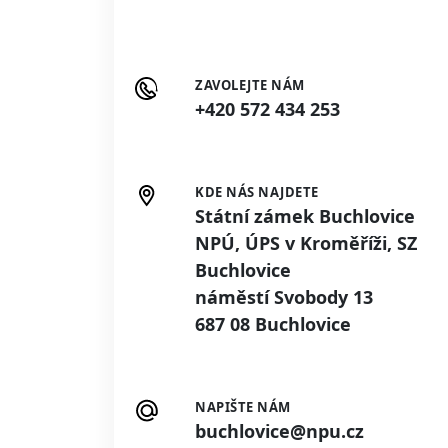
ZAVOLEJTE NÁM
+420 572 434 253
KDE NÁS NAJDETE
Státní zámek Buchlovice
NPÚ, ÚPS v Kroměříži, SZ
Buchlovice
náměstí Svobody 13
687 08 Buchlovice
NAPIŠTE NÁM
buchlovice@npu.cz