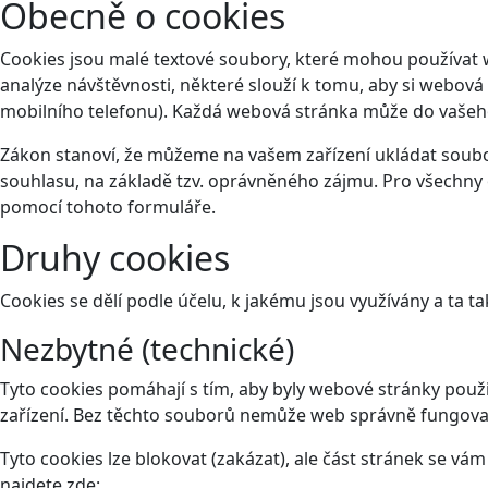
Obecně o cookies
Cookies jsou malé textové soubory, které mohou používat 
analýze návštěvnosti, některé slouží k tomu, aby si webová
mobilního telefonu). Každá webová stránka může do vašeho 
Zákon stanoví, že můžeme na vašem zařízení ukládat soubor
souhlasu, na základě tzv. oprávněného zájmu. Pro všechny 
pomocí tohoto
formuláře
.
Druhy cookies
Cookies se dělí podle účelu, k jakému jsou využívány a ta ta
Nezbytné (technické)
Tyto cookies pomáhají s tím, aby byly webové stránky použit
zařízení. Bez těchto souborů nemůže web správně fungova
Tyto cookies lze blokovat (zakázat), ale část stránek se v
najdete zde: