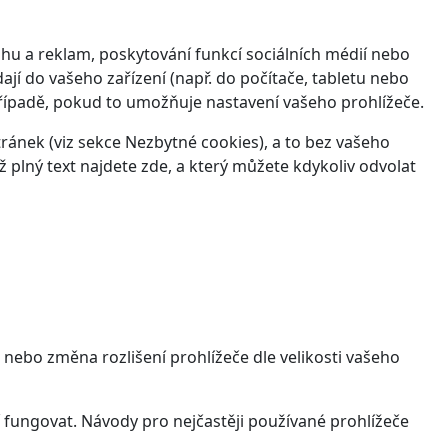
hu a reklam, poskytování funkcí sociálních médií nebo
jí do vašeho zařízení (např. do počítače, tabletu nebo
řípadě, pokud to umožňuje nastavení vašeho prohlížeče.
ánek (viz sekce Nezbytné cookies), a to bez vašeho
ž plný text najdete
zde
, a který můžete kdykoliv odvolat
 nebo změna rozlišení prohlížeče dle velikosti vašeho
 fungovat. Návody pro nejčastěji používané prohlížeče