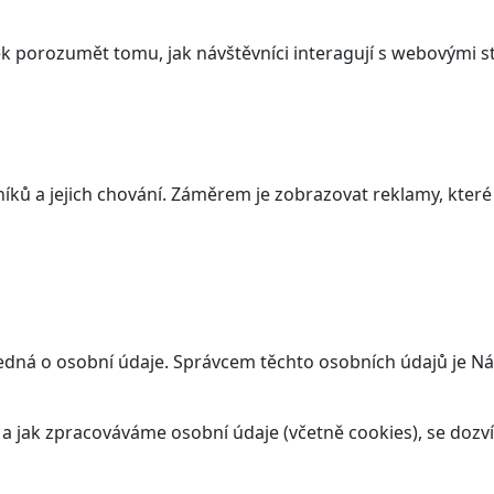
 porozumět tomu, jak návštěvníci interagují s webovými st
ků a jejich chování. Záměrem je zobrazovat reklamy, které j
jedná o osobní údaje. Správcem těchto osobních údajů je N
t a jak zpracováváme osobní údaje (včetně cookies), se doz