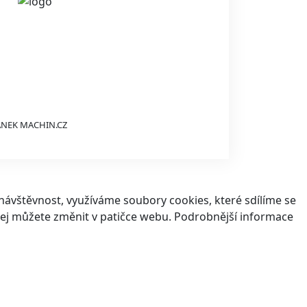
ÁNEK
MACHIN.CZ
ávštěvnost, využíváme soubory cookies, které sdílíme se
v jej můžete změnit v patičce webu. Podrobnější informace