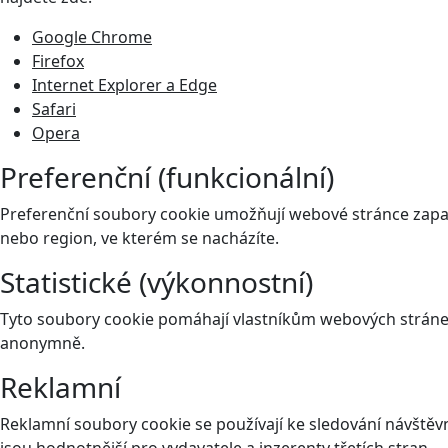
Google Chrome
Firefox
Internet Explorer a Edge
Safari
Opera
Preferenční (funkcionální)
Preferenční soubory cookie umožňují webové stránce zapam
nebo region, ve kterém se nacházíte.
Statistické (výkonnostní)
Tyto soubory cookie pomáhají vlastníkům webových stránek
anonymně.
Reklamní
Reklamní soubory cookie se používají ke sledování návštěvní