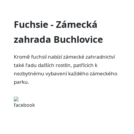
Fuchsie - Zámecká
zahrada Buchlovice
Kromě fuchsií nabízí zámecké zahradnictví
také řadu dalších rostlin, patřících k
nezbytnému vybavení každého zámeckého
parku.