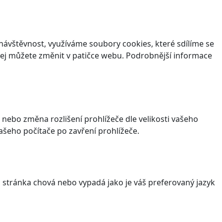
ávštěvnost, využíváme soubory cookies, které sdílíme se
v jej můžete změnit v patičce webu. Podrobnější informace
 nebo změna rozlišení prohlížeče dle velikosti vašeho
šeho počítače po zavření prohlížeče.
stránka chová nebo vypadá jako je váš preferovaný jazyk