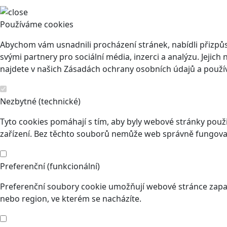
Používáme cookies
Abychom vám usnadnili procházení stránek, nabídli přizp
svými partnery pro sociální média, inzerci a analýzu. Jeji
najdete v našich Zásadách ochrany osobních údajů a použí
Nezbytné (technické)
Tyto cookies pomáhají s tím, aby byly webové stránky použit
zařízení. Bez těchto souborů nemůže web správně fungovat
Preferenční (funkcionální)
Preferenční soubory cookie umožňují webové stránce zapam
nebo region, ve kterém se nacházíte.