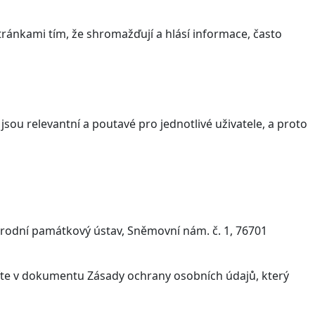
ránkami tím, že shromažďují a hlásí informace, často
sou relevantní a poutavé pro jednotlivé uživatele, a proto
árodní památkový ústav, Sněmovní nám. č. 1, 76701
víte v dokumentu Zásady ochrany osobních údajů, který