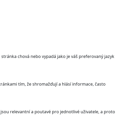
stránka chová nebo vypadá jako je váš preferovaný jazyk
ránkami tím, že shromažďují a hlásí informace, často
sou relevantní a poutavé pro jednotlivé uživatele, a proto