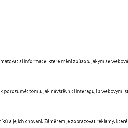
atovat si informace, které mění způsob, jakým se webová 
 porozumět tomu, jak návštěvníci interagují s webovými st
ků a jejich chování. Záměrem je zobrazovat reklamy, které j