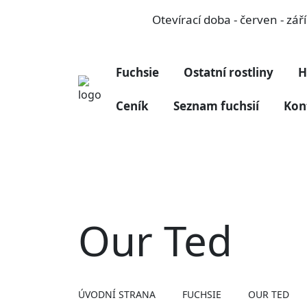
Otevírací doba - červen - zá
Fuchsie
Ostatní rostliny
H
Ceník
Seznam fuchsií
Kon
Our Ted
ÚVODNÍ STRANA
FUCHSIE
OUR TED