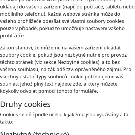
ukládají do vašeho zařízení (např. do počítače, tabletu nebo
mobilního telefonu). Každá webová stránka může do
vašeho prohlížeče odesílat své vlastní soubory cookies
pouze v případě, pokud to umožňuje nastavení vašeho
prohlížeče.
Zákon stanoví, že můžeme na vašem zařízení ukládat
soubory cookie, pokud jsou nezbytně nutné pro provoz
těchto stránek (viz sekce Nezbytné cookies), a to bez
vašeho souhlasu, na základě tzv. oprávněného zájmu. Pro
všechny ostatní typy souborů cookie potřebujeme váš
souhlas, jehož plný text najdete
zde
, a který můžete
kdykoliv odvolat pomocí tohoto
formuláře
.
Druhy cookies
Cookies se dělí podle účelu, k jakému jsou využívány a ta
takto:
Nezbytné (technické)