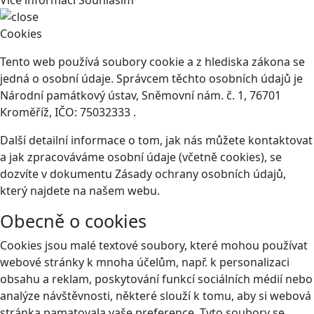
Cookies
Tento web používá soubory cookie a z hlediska zákona se
jedná o osobní údaje. Správcem těchto osobních údajů je
Národní památkový ústav, Sněmovní nám. č. 1, 76701
Kroměříž, IČO: 75032333 .
Další detailní informace o tom, jak nás můžete kontaktovat
a jak zpracováváme osobní údaje (včetně cookies), se
dozvíte v dokumentu Zásady ochrany osobních údajů,
který najdete na našem webu.
Obecně o cookies
Cookies jsou malé textové soubory, které mohou používat
webové stránky k mnoha účelům, např. k personalizaci
obsahu a reklam, poskytování funkcí sociálních médií nebo
analýze návštěvnosti, některé slouží k tomu, aby si webová
stránka pamatovala vaše preference. Tyto soubory se