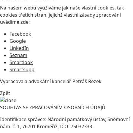
Na našem webu využíváme jak naše vlastní cookies, tak
cookies třetích stran, jejichž vlastní zásady zpracování
uvádíme zde:
Facebook
Google
LinkedIn
Seznam
Smartlook
Smartsupp
Vypracovala advokátní kancelář
Petráš Rezek
Zpět
SOUHLAS SE ZPRACOVÁNÍM OSOBNÍCH ÚDAJŮ
Identifikace správce: Národní památkový ústav, Sněmovní
nám. č. 1, 76701 Kroměříž, IČO: 75032333 .