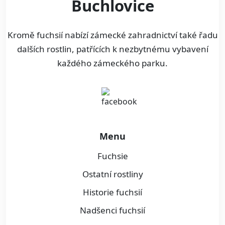
Buchlovice
Kromě fuchsií nabízí zámecké zahradnictví také řadu
dalších rostlin, patřících k nezbytnému vybavení
každého zámeckého parku.
Menu
Fuchsie
Ostatní rostliny
Historie fuchsií
Nadšenci fuchsií