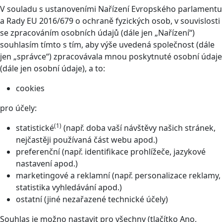
V souladu s ustanoveními Nařízení Evropského parlamentu
a Rady EU 2016/679 o ochraně fyzických osob, v souvislosti
se zpracováním osobních údajů (dále jen „Nařízení“)
souhlasím tímto s tím, aby výše uvedená společnost (dále
jen „správce“) zpracovávala mnou poskytnuté osobní údaje
(dále jen osobní údaje), a to:
cookies
pro účely:
(1)
statistické
(např. doba vaší návštěvy našich stránek,
nejčastěji používaná část webu apod.)
preferenční (např. identifikace prohlížeče, jazykové
nastavení apod.)
marketingové a reklamní (např. personalizace reklamy,
statistika vyhledávání apod.)
ostatní (jiné nezařazené technické účely)
Souhlas je možno nastavit pro všechny (tlačítko Ano,