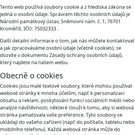
Tento web používá soubory cookie a z hlediska zákona se
jedná o osobní údaje. Správcem těchto osobních údajů je
Národní památkový ústav, Sněmovní nám. č. 1, 76701
Kroměříž, IČO: 75032333 .
Další detailní informace o tom, jak nás můžete kontaktovat
a jak zpracováváme osobní údaje (včetně cookies), se
dozvíte v dokumentu Zásady ochrany osobních údajů,
který najdete na našem webu.
Obecně o cookies
Cookies jsou malé textové soubory, které mohou používat
webové stránky k mnoha účelům, např. k personalizaci
obsahu a reklam, poskytování funkcí sociálních médií nebo
analýze návštěvnosti, některé slouží k tomu, aby si webová
stránka pamatovala vaše preference. Tyto soubory se
ukládají do vašeho zařízení (např. do počítače, tabletu nebo
mobilního telefonu). Každá webová stránka může do