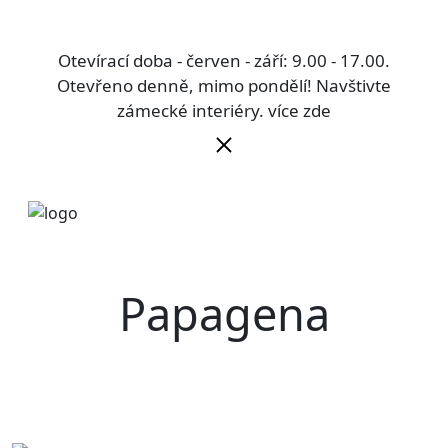
Otevírací doba - červen - září: 9.00 - 17.00.
Otevřeno denně, mimo pondělí! Navštivte
zámecké interiéry.
více zde
Papagena