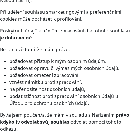
Nesouhlasím).
Při udělení souhlasu smarketingovými a preferenčními
cookies může docházet k profilování.
Poskytnutí údajů k účelům zpracování dle tohoto souhlasu
je
dobrovolné.
Beru na vědomí, že mám právo:
požadovat přístup k mým osobním údajům,
požadovat opravu či výmaz mých osobních údajů,
požadovat omezení zpracování,
vznést námitku proti zpracování,
na přenositelnost osobních údajů,
podat stížnost proti zpracování osobních údajů u
Úřadu pro ochranu osobních údajů.
Byl/a jsem poučen/a, že mám v souladu s Nařízením
právo
kdykoliv odvolat svůj souhlas
odvolat pomocí tohoto
odkazu
.