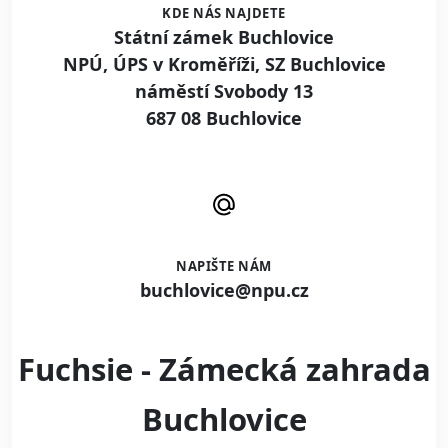
KDE NÁS NAJDETE
Státní zámek Buchlovice
NPÚ, ÚPS v Kroměříži, SZ Buchlovice
náměstí Svobody 13
687 08 Buchlovice
NAPIŠTE NÁM
buchlovice@npu.cz
Fuchsie - Zámecká zahrada
Buchlovice