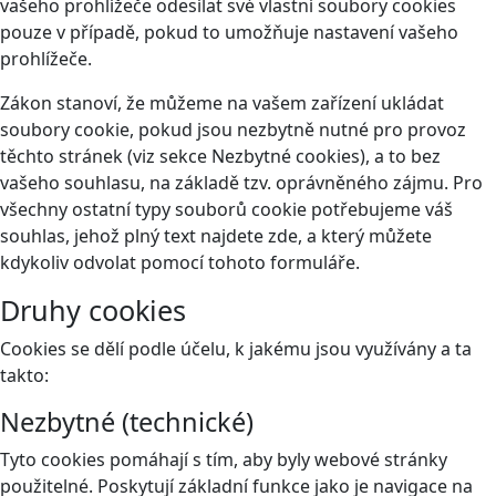
vašeho prohlížeče odesílat své vlastní soubory cookies
pouze v případě, pokud to umožňuje nastavení vašeho
prohlížeče.
Zákon stanoví, že můžeme na vašem zařízení ukládat
soubory cookie, pokud jsou nezbytně nutné pro provoz
těchto stránek (viz sekce Nezbytné cookies), a to bez
vašeho souhlasu, na základě tzv. oprávněného zájmu. Pro
všechny ostatní typy souborů cookie potřebujeme váš
souhlas, jehož plný text najdete
zde
, a který můžete
kdykoliv odvolat pomocí tohoto
formuláře
.
Druhy cookies
Cookies se dělí podle účelu, k jakému jsou využívány a ta
takto:
Nezbytné (technické)
Tyto cookies pomáhají s tím, aby byly webové stránky
použitelné. Poskytují základní funkce jako je navigace na