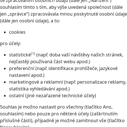
se zpracováním osobních údajů (dále jen „Nařízení“)
souhlasím tímto s tím, aby výše uvedená společnost (dále
jen „správce“) zpracovávala mnou poskytnuté osobní údaje
(dále jen osobní údaje), a to:
cookies
pro účely:
(1)
statistické
(např. doba vaší návštěvy našich stránek,
nejčastěji používaná část webu apod.)
preferenční (např. identifikace prohlížeče, jazykové
nastavení apod.)
marketingové a reklamní (např. personalizace reklamy,
statistika vyhledávání apod.)
ostatní (jiné nezařazené technické účely)
Souhlas je možno nastavit pro všechny (tlačítko Ano,
souhlasím) nebo pouze pro některé účely (zaškrtnutím
příslušné části), případně je možné zamítnout vše (tlačítko