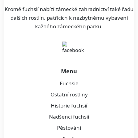
Kromě fuchsií nabízí zámecké zahradnictví také řadu
dalších rostlin, patřících k nezbytnému vybavení
každého zámeckého parku.
Menu
Fuchsie
Ostatní rostliny
Historie fuchsií
Nadšenci fuchsií
Pěstování