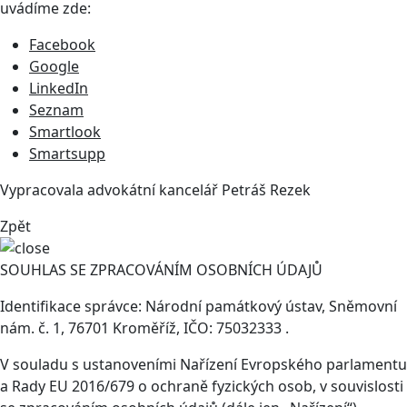
uvádíme zde:
Facebook
Google
LinkedIn
Seznam
Smartlook
Smartsupp
Vypracovala advokátní kancelář
Petráš Rezek
Zpět
SOUHLAS SE ZPRACOVÁNÍM OSOBNÍCH ÚDAJŮ
Identifikace správce: Národní památkový ústav, Sněmovní
nám. č. 1, 76701 Kroměříž, IČO: 75032333 .
V souladu s ustanoveními Nařízení Evropského parlamentu
a Rady EU 2016/679 o ochraně fyzických osob, v souvislosti