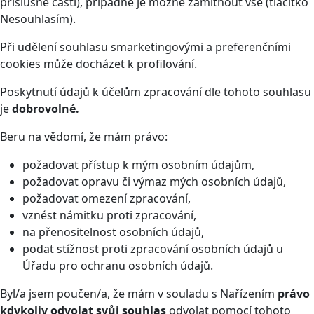
příslušné části), případně je možné zamítnout vše (tlačítko
Nesouhlasím).
Při udělení souhlasu smarketingovými a preferenčními
cookies může docházet k profilování.
Poskytnutí údajů k účelům zpracování dle tohoto souhlasu
je
dobrovolné.
Beru na vědomí, že mám právo:
požadovat přístup k mým osobním údajům,
požadovat opravu či výmaz mých osobních údajů,
požadovat omezení zpracování,
vznést námitku proti zpracování,
na přenositelnost osobních údajů,
podat stížnost proti zpracování osobních údajů u
Úřadu pro ochranu osobních údajů.
Byl/a jsem poučen/a, že mám v souladu s Nařízením
právo
kdykoliv odvolat svůj souhlas
odvolat pomocí tohoto