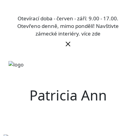
Otevírací doba - červen - září: 9.00 - 17.00.
Otevřeno denně, mimo pondělí! Navštivte
zámecké interiéry.
více zde
Patricia Ann