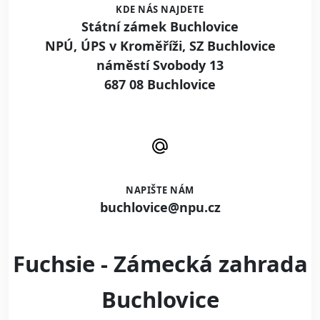
KDE NÁS NAJDETE
Státní zámek Buchlovice
NPÚ, ÚPS v Kroměříži, SZ Buchlovice
náměstí Svobody 13
687 08 Buchlovice
NAPIŠTE NÁM
buchlovice@npu.cz
Fuchsie - Zámecká zahrada
Buchlovice