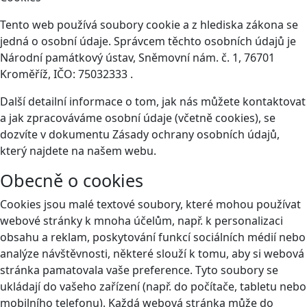
Tento web používá soubory cookie a z hlediska zákona se
jedná o osobní údaje. Správcem těchto osobních údajů je
Národní památkový ústav, Sněmovní nám. č. 1, 76701
Kroměříž, IČO: 75032333 .
Další detailní informace o tom, jak nás můžete kontaktovat
a jak zpracováváme osobní údaje (včetně cookies), se
dozvíte v dokumentu Zásady ochrany osobních údajů,
který najdete na našem webu.
Obecně o cookies
Cookies jsou malé textové soubory, které mohou používat
webové stránky k mnoha účelům, např. k personalizaci
obsahu a reklam, poskytování funkcí sociálních médií nebo
analýze návštěvnosti, některé slouží k tomu, aby si webová
stránka pamatovala vaše preference. Tyto soubory se
ukládají do vašeho zařízení (např. do počítače, tabletu nebo
mobilního telefonu). Každá webová stránka může do