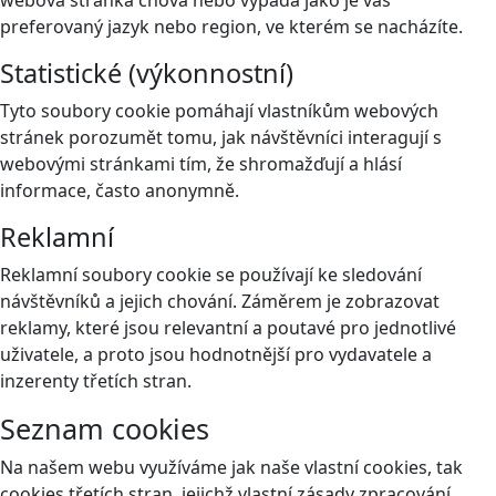
webová stránka chová nebo vypadá jako je váš
preferovaný jazyk nebo region, ve kterém se nacházíte.
Statistické (výkonnostní)
Tyto soubory cookie pomáhají vlastníkům webových
stránek porozumět tomu, jak návštěvníci interagují s
webovými stránkami tím, že shromažďují a hlásí
informace, často anonymně.
Reklamní
Reklamní soubory cookie se používají ke sledování
návštěvníků a jejich chování. Záměrem je zobrazovat
reklamy, které jsou relevantní a poutavé pro jednotlivé
uživatele, a proto jsou hodnotnější pro vydavatele a
inzerenty třetích stran.
Seznam cookies
Na našem webu využíváme jak naše vlastní cookies, tak
cookies třetích stran, jejichž vlastní zásady zpracování