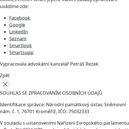
uvádíme zde:
Facebook
Google
LinkedIn
Seznam
Smartlook
Smartsupp
Vypracovala advokátní kancelář
Petráš Rezek
Zpět
SOUHLAS SE ZPRACOVÁNÍM OSOBNÍCH ÚDAJŮ
Identifikace správce: Národní památkový ústav, Sněmovní
nám. č. 1, 76701 Kroměříž, IČO: 75032333 .
V souladu s ustanoveními Nařízení Evropského parlamentu