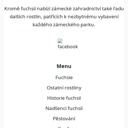
Kromě fuchsií nabízí zámecké zahradnictví také řadu
dalších rostlin, patřících k nezbytnému vybavení
každého zámeckého parku.
Menu
Fuchsie
Ostatní rostliny
Historie fuchsií
Nadšenci fuchsií
Pěstování