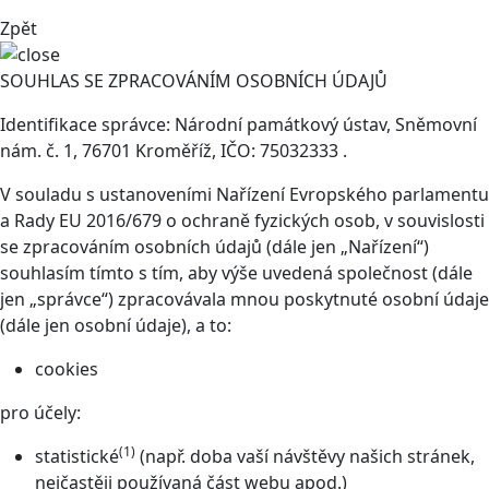
Zpět
SOUHLAS SE ZPRACOVÁNÍM OSOBNÍCH ÚDAJŮ
Identifikace správce: Národní památkový ústav, Sněmovní
nám. č. 1, 76701 Kroměříž, IČO: 75032333 .
V souladu s ustanoveními Nařízení Evropského parlamentu
a Rady EU 2016/679 o ochraně fyzických osob, v souvislosti
se zpracováním osobních údajů (dále jen „Nařízení“)
souhlasím tímto s tím, aby výše uvedená společnost (dále
jen „správce“) zpracovávala mnou poskytnuté osobní údaje
(dále jen osobní údaje), a to:
cookies
pro účely:
(1)
statistické
(např. doba vaší návštěvy našich stránek,
nejčastěji používaná část webu apod.)