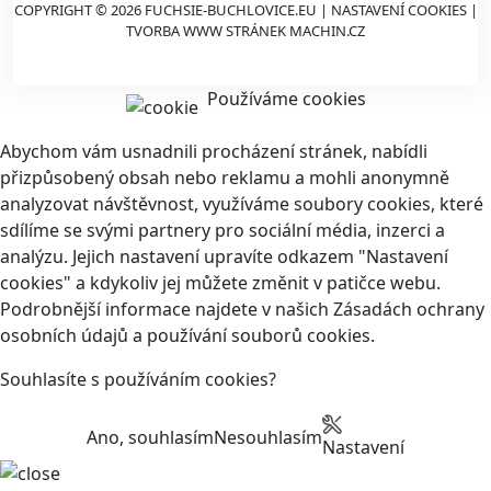
COPYRIGHT © 2026 FUCHSIE-BUCHLOVICE.EU |
NASTAVENÍ COOKIES
|
TVORBA WWW STRÁNEK
MACHIN.CZ
Používáme cookies
Abychom vám usnadnili procházení stránek, nabídli
přizpůsobený obsah nebo reklamu a mohli anonymně
analyzovat návštěvnost, využíváme soubory cookies, které
sdílíme se svými partnery pro sociální média, inzerci a
analýzu. Jejich nastavení upravíte odkazem "Nastavení
cookies" a kdykoliv jej můžete změnit v patičce webu.
Podrobnější informace najdete v našich Zásadách ochrany
osobních údajů a používání souborů cookies.
Souhlasíte s používáním cookies?
Ano, souhlasím
Nesouhlasím
Nastavení