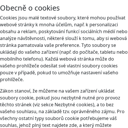
Obecně o cookies
Cookies jsou malé textové soubory, které mohou používat
webové stránky k mnoha účelům, např. k personalizaci
obsahu a reklam, poskytování funkcí sociálních médií nebo
analýze návštěvnosti, některé slouží k tomu, aby si webová
stránka pamatovala vaše preference. Tyto soubory se
ukládají do vašeho zařízení (např. do počítače, tabletu nebo
mobilního telefonu). Každá webová stránka může do
vašeho prohlížeče odesílat své vlastní soubory cookies
pouze v případě, pokud to umožňuje nastavení vašeho
prohlížeče.
Zákon stanoví, že můžeme na vašem zařízení ukládat
soubory cookie, pokud jsou nezbytně nutné pro provoz
těchto stránek (viz sekce Nezbytné cookies), a to bez
vašeho souhlasu, na základě tzv. oprávněného zájmu. Pro
všechny ostatní typy souborů cookie potřebujeme váš
souhlas, jehož plný text najdete
zde
, a který můžete