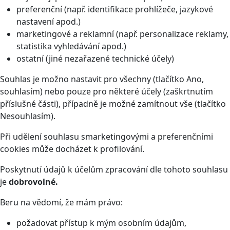
preferenční (např. identifikace prohlížeče, jazykové
nastavení apod.)
marketingové a reklamní (např. personalizace reklamy,
statistika vyhledávání apod.)
ostatní (jiné nezařazené technické účely)
Souhlas je možno nastavit pro všechny (tlačítko Ano,
souhlasím) nebo pouze pro některé účely (zaškrtnutím
příslušné části), případně je možné zamítnout vše (tlačítko
Nesouhlasím).
Při udělení souhlasu smarketingovými a preferenčními
cookies může docházet k profilování.
Poskytnutí údajů k účelům zpracování dle tohoto souhlasu
je
dobrovolné.
Beru na vědomí, že mám právo:
požadovat přístup k mým osobním údajům,