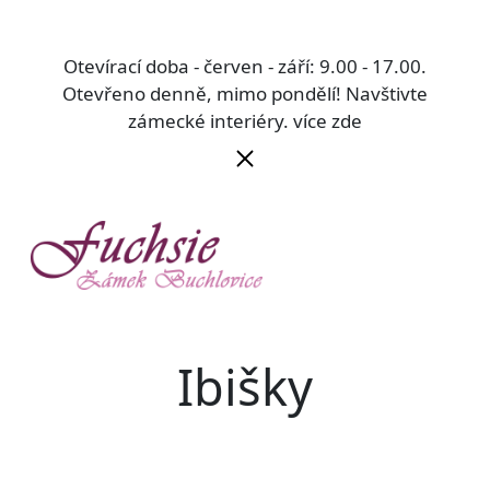
Otevírací doba - červen - září: 9.00 - 17.00.
Otevřeno denně, mimo pondělí! Navštivte
zámecké interiéry.
více zde
Ibišky