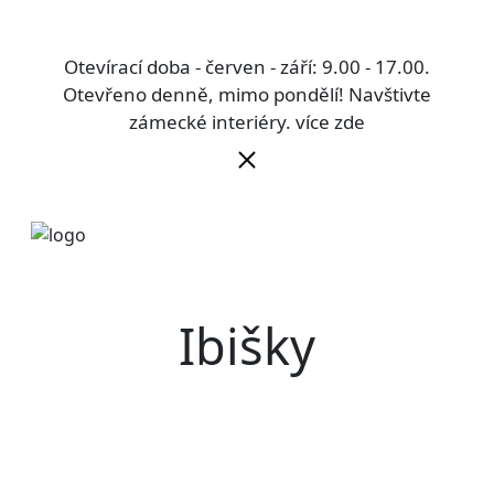
Otevírací doba - červen - září: 9.00 - 17.00.
Otevřeno denně, mimo pondělí! Navštivte
zámecké interiéry.
více zde
Ibišky