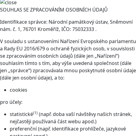
SOUHLAS SE ZPRACOVÁNÍM OSOBNÍCH ÚDAJŮ
Identifikace správce: Národní památkový ústav, Sněmovní
nám. č. 1, 76701 Kroměříž, IČO: 75032333 .
V souladu s ustanoveními Nařízení Evropského parlamentu
a Rady EU 2016/679 o ochraně fyzických osob, v souvislosti
se zpracováním osobních údajů (dále jen „Nařízení“)
souhlasím tímto s tím, aby výše uvedená společnost (dále
jen „správce“) zpracovávala mnou poskytnuté osobní údaje
(dále jen osobní údaje), a to:
cookies
pro účely:
(1)
statistické
(např. doba vaší návštěvy našich stránek,
nejčastěji používaná část webu apod.)
preferenční (např. identifikace prohlížeče, jazykové