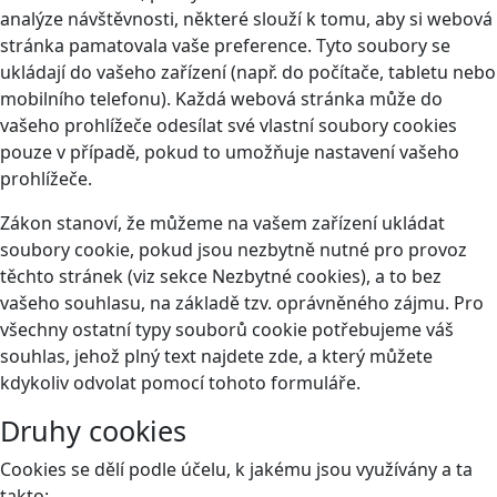
analýze návštěvnosti, některé slouží k tomu, aby si webová
stránka pamatovala vaše preference. Tyto soubory se
ukládají do vašeho zařízení (např. do počítače, tabletu nebo
mobilního telefonu). Každá webová stránka může do
vašeho prohlížeče odesílat své vlastní soubory cookies
pouze v případě, pokud to umožňuje nastavení vašeho
prohlížeče.
Zákon stanoví, že můžeme na vašem zařízení ukládat
soubory cookie, pokud jsou nezbytně nutné pro provoz
těchto stránek (viz sekce Nezbytné cookies), a to bez
vašeho souhlasu, na základě tzv. oprávněného zájmu. Pro
všechny ostatní typy souborů cookie potřebujeme váš
souhlas, jehož plný text najdete
zde
, a který můžete
kdykoliv odvolat pomocí tohoto
formuláře
.
Druhy cookies
Cookies se dělí podle účelu, k jakému jsou využívány a ta
takto: