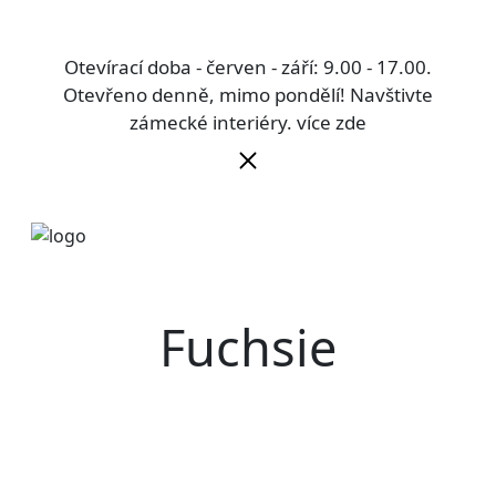
Otevírací doba - červen - září: 9.00 - 17.00.
Otevřeno denně, mimo pondělí! Navštivte
zámecké interiéry.
více zde
Fuchsie