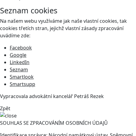
Seznam cookies
Na našem webu využíváme jak naše vlastní cookies, tak
cookies třetích stran, jejichž vlastní zásady zpracování
uvádíme zde:
Facebook
Google
LinkedIn
Seznam
Smartlook
Smartsupp
Vypracovala advokátní kancelář
Petráš Rezek
Zpět
SOUHLAS SE ZPRACOVÁNÍM OSOBNÍCH ÚDAJŮ
Identifikace správce: Národní památkový ústav, Sněmovní