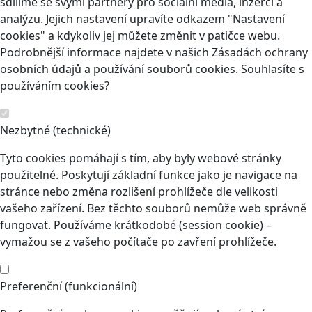
sdílíme se svými partnery pro sociální média, inzerci a
analýzu. Jejich nastavení upravíte odkazem "Nastavení
cookies" a kdykoliv jej můžete změnit v patičce webu.
Podrobnější informace najdete v našich Zásadách ochrany
osobních údajů a používání souborů cookies. Souhlasíte s
používáním cookies?
Nezbytné (technické)
Tyto cookies pomáhají s tím, aby byly webové stránky
použitelné. Poskytují základní funkce jako je navigace na
stránce nebo změna rozlišení prohlížeče dle velikosti
vašeho zařízení. Bez těchto souborů nemůže web správně
fungovat. Používáme krátkodobé (session cookie) –
vymažou se z vašeho počítače po zavření prohlížeče.
Preferenční (funkcionální)