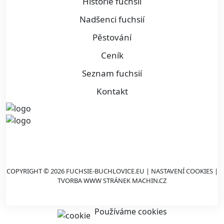
Historie fuchsií
Nadšenci fuchsií
Pěstování
Ceník
Seznam fuchsií
Kontakt
COPYRIGHT © 2026 FUCHSIE-BUCHLOVICE.EU |
NASTAVENÍ COOKIES
|
TVORBA WWW STRÁNEK
MACHIN.CZ
Používáme cookies