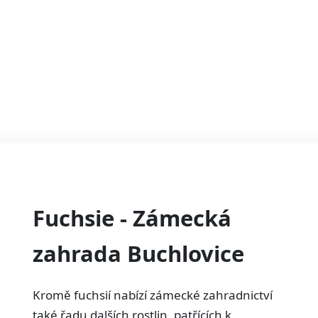
Fuchsie - Zámecká
zahrada Buchlovice
Kromě fuchsií nabízí zámecké zahradnictví
také řadu dalších rostlin, patřících k