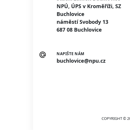
NPÚ, ÚPS v Kroměříži, SZ
Buchlovice
náměstí Svobody 13
687 08 Buchlovice
NAPIŠTE NÁM
buchlovice@npu.cz
COPYRIGHT © 2