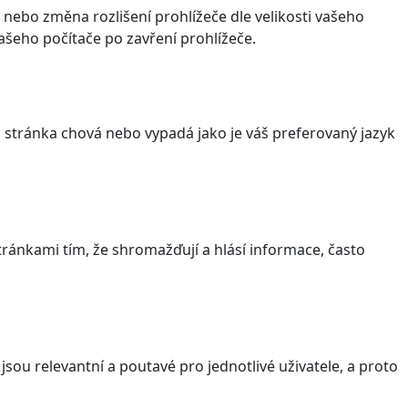
 nebo změna rozlišení prohlížeče dle velikosti vašeho
šeho počítače po zavření prohlížeče.
stránka chová nebo vypadá jako je váš preferovaný jazyk
ránkami tím, že shromažďují a hlásí informace, často
sou relevantní a poutavé pro jednotlivé uživatele, a proto