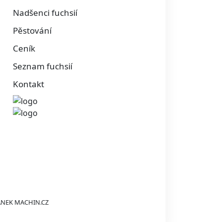
Nadšenci fuchsií
Pěstování
Ceník
Seznam fuchsií
Kontakt
ÁNEK
MACHIN.CZ