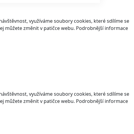
ávštěvnost, využíváme soubory cookies, které sdílíme se
v jej můžete změnit v patičce webu. Podrobnější informace
ávštěvnost, využíváme soubory cookies, které sdílíme se
v jej můžete změnit v patičce webu. Podrobnější informace