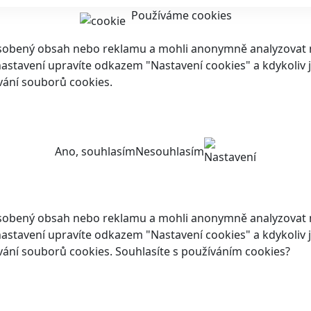
Používáme cookies
ůsobený obsah nebo reklamu a mohli anonymně analyzovat n
ch nastavení upravíte odkazem "Nastavení cookies" a kdykoli
vání souborů cookies.
Ano, souhlasím
Nesouhlasím
Nastavení
ůsobený obsah nebo reklamu a mohli anonymně analyzovat n
ch nastavení upravíte odkazem "Nastavení cookies" a kdykoli
vání souborů cookies. Souhlasíte s používáním cookies?