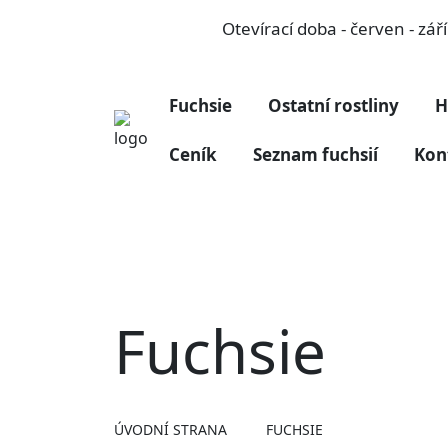
Otevírací doba - červen - zá
Fuchsie
Ostatní rostliny
H
Ceník
Seznam fuchsií
Kon
Fuchsie
ÚVODNÍ STRANA
FUCHSIE