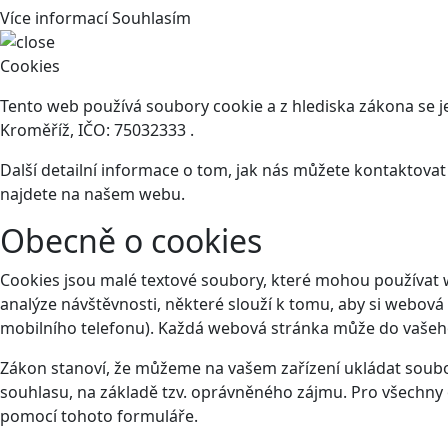
Více informací
Souhlasím
Cookies
Tento web používá soubory cookie a z hlediska zákona se 
Kroměříž, IČO: 75032333 .
Další detailní informace o tom, jak nás můžete kontaktova
najdete na našem webu.
Obecně o cookies
Cookies jsou malé textové soubory, které mohou používat 
analýze návštěvnosti, některé slouží k tomu, aby si webová
mobilního telefonu). Každá webová stránka může do vašeho 
Zákon stanoví, že můžeme na vašem zařízení ukládat soubor
souhlasu, na základě tzv. oprávněného zájmu. Pro všechny 
pomocí tohoto
formuláře
.