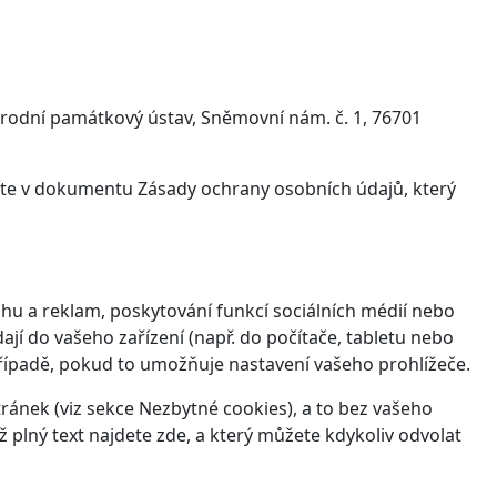
árodní památkový ústav, Sněmovní nám. č. 1, 76701
víte v dokumentu Zásady ochrany osobních údajů, který
hu a reklam, poskytování funkcí sociálních médií nebo
jí do vašeho zařízení (např. do počítače, tabletu nebo
řípadě, pokud to umožňuje nastavení vašeho prohlížeče.
ánek (viz sekce Nezbytné cookies), a to bez vašeho
ž plný text najdete
zde
, a který můžete kdykoliv odvolat