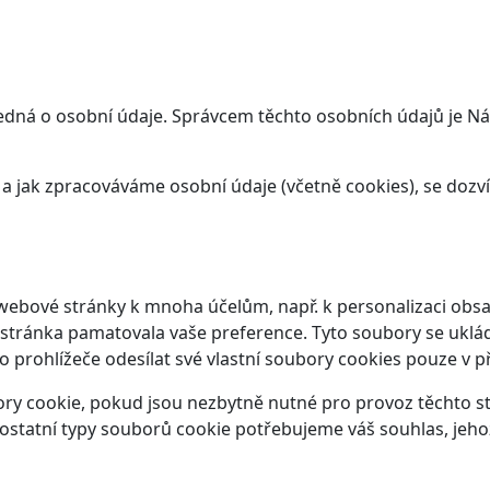
jedná o osobní údaje. Správcem těchto osobních údajů je N
t a jak zpracováváme osobní údaje (včetně cookies), se doz
webové stránky k mnoha účelům, např. k personalizaci obsa
 stránka pamatovala vaše preference. Tyto soubory se ukláda
prohlížeče odesílat své vlastní soubory cookies pouze v p
y cookie, pokud jsou nezbytně nutné pro provoz těchto str
ostatní typy souborů cookie potřebujeme váš souhlas, jeho