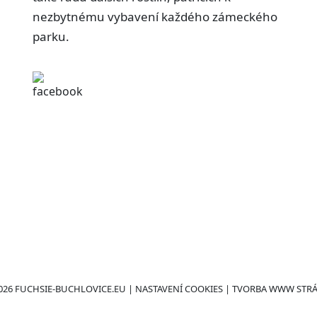
nezbytnému vybavení každého zámeckého
parku.
026 FUCHSIE-BUCHLOVICE.EU |
NASTAVENÍ COOKIES
| TVORBA WWW STR