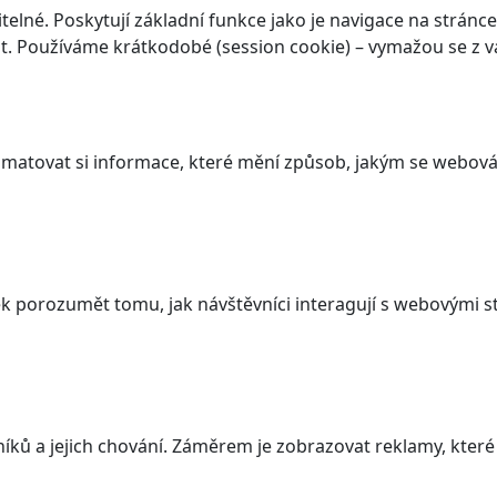
elné. Poskytují základní funkce jako je navigace na stránce
. Používáme krátkodobé (session cookie) – vymažou se z va
atovat si informace, které mění způsob, jakým se webová 
 porozumět tomu, jak návštěvníci interagují s webovými st
ků a jejich chování. Záměrem je zobrazovat reklamy, které j