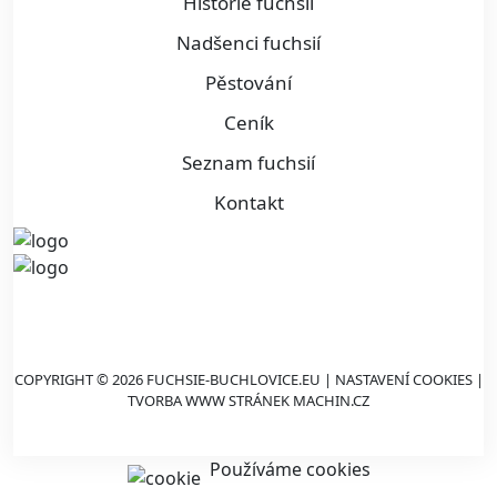
Historie fuchsií
Nadšenci fuchsií
Pěstování
Ceník
Seznam fuchsií
Kontakt
COPYRIGHT © 2026 FUCHSIE-BUCHLOVICE.EU |
NASTAVENÍ COOKIES
|
TVORBA WWW STRÁNEK
MACHIN.CZ
Používáme cookies