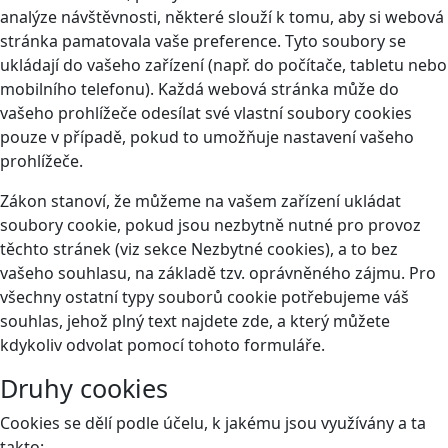
analýze návštěvnosti, některé slouží k tomu, aby si webová
stránka pamatovala vaše preference. Tyto soubory se
ukládají do vašeho zařízení (např. do počítače, tabletu nebo
mobilního telefonu). Každá webová stránka může do
vašeho prohlížeče odesílat své vlastní soubory cookies
pouze v případě, pokud to umožňuje nastavení vašeho
prohlížeče.
Zákon stanoví, že můžeme na vašem zařízení ukládat
soubory cookie, pokud jsou nezbytně nutné pro provoz
těchto stránek (viz sekce Nezbytné cookies), a to bez
vašeho souhlasu, na základě tzv. oprávněného zájmu. Pro
všechny ostatní typy souborů cookie potřebujeme váš
souhlas, jehož plný text najdete
zde
, a který můžete
kdykoliv odvolat pomocí tohoto
formuláře
.
Druhy cookies
Cookies se dělí podle účelu, k jakému jsou využívány a ta
takto: