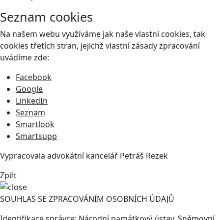
Seznam cookies
Na našem webu využíváme jak naše vlastní cookies, tak
cookies třetích stran, jejichž vlastní zásady zpracování
uvádíme zde:
Facebook
Google
LinkedIn
Seznam
Smartlook
Smartsupp
Vypracovala advokátní kancelář
Petráš Rezek
Zpět
SOUHLAS SE ZPRACOVÁNÍM OSOBNÍCH ÚDAJŮ
Identifikace správce: Národní památkový ústav, Sněmovní