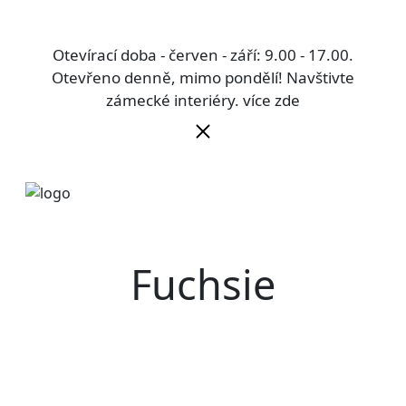
Otevírací doba - červen - září: 9.00 - 17.00.
Otevřeno denně, mimo pondělí! Navštivte
zámecké interiéry.
více zde
Fuchsie