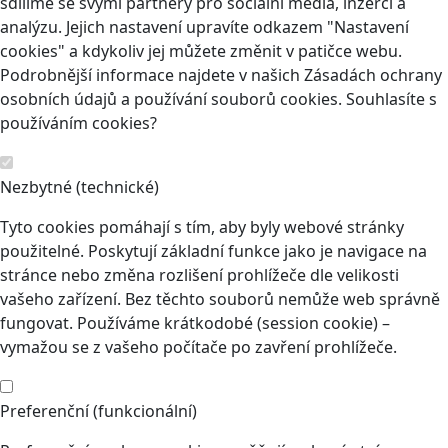
sdílíme se svými partnery pro sociální média, inzerci a
analýzu. Jejich nastavení upravíte odkazem "Nastavení
cookies" a kdykoliv jej můžete změnit v patičce webu.
Podrobnější informace najdete v našich Zásadách ochrany
osobních údajů a používání souborů cookies. Souhlasíte s
používáním cookies?
Nezbytné (technické)
Tyto cookies pomáhají s tím, aby byly webové stránky
použitelné. Poskytují základní funkce jako je navigace na
stránce nebo změna rozlišení prohlížeče dle velikosti
vašeho zařízení. Bez těchto souborů nemůže web správně
fungovat. Používáme krátkodobé (session cookie) –
vymažou se z vašeho počítače po zavření prohlížeče.
Preferenční (funkcionální)